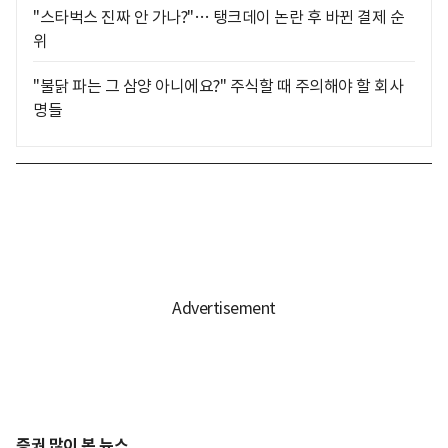
"스타벅스 진짜 안 가나?"… 탱크데이 논란 후 바뀐 결제 순
위
"불닭 파는 그 삼양 아니에요?" 주식할 때 주의해야 할 회사
명들
증권 많이 본 뉴스