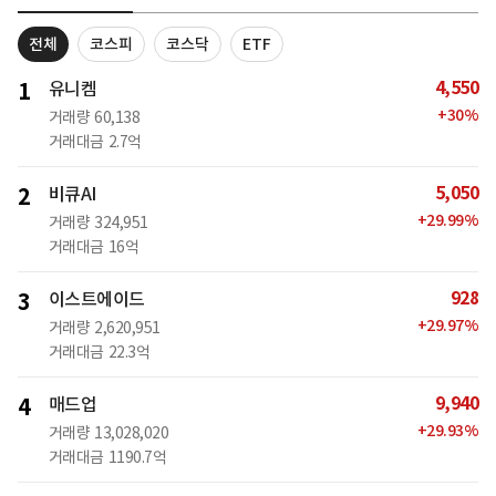
전체
코스피
코스닥
ETF
4,550
1
유니켐
+
30
%
거래량
60,138
거래대금
2.7억
5,050
2
비큐AI
+
29.99
%
거래량
324,951
거래대금
16억
928
3
이스트에이드
+
29.97
%
거래량
2,620,951
거래대금
22.3억
9,940
4
매드업
+
29.93
%
거래량
13,028,020
거래대금
1190.7억