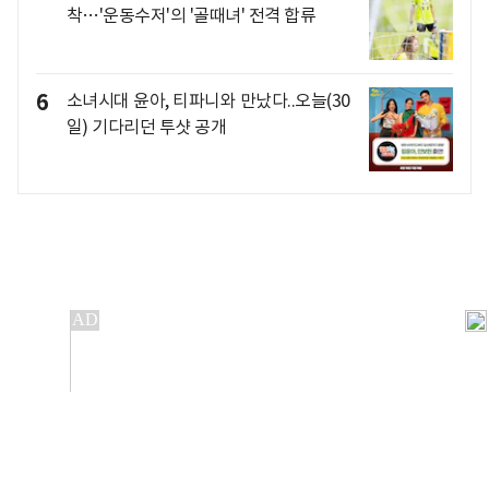
착…'운동수저'의 '골때녀' 전격 합류
6
소녀시대 윤아, 티파니와 만났다..오늘(30
일) 기다리던 투샷 공개
개인정보처리방침
앱설치(Android)
본 사이트의 주가 시세정보는 정보 제공 목적이며, 오류가
발생하거나 지연될 수 있습니다.
이용에 따른 책임은 이용자 본인에게 있으며, 당사는 법적 책임을