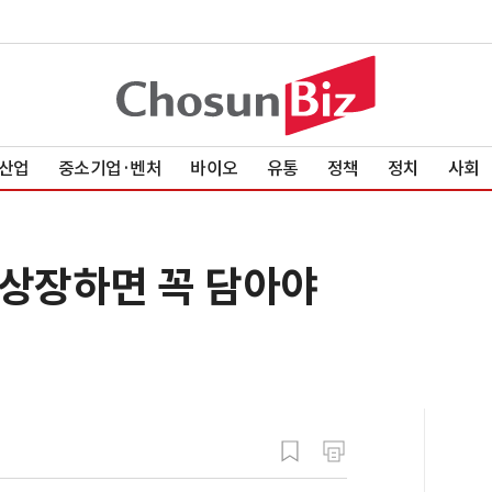
산업
중소기업·벤처
바이오
유통
정책
정치
사회
 상장하면 꼭 담아야