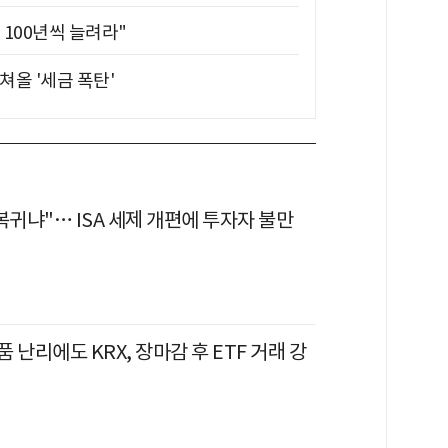
 100년씩 늘려라"
쳐올 '세금 폭탄'
복귀냐"… ISA 세제 개편에 투자자 불만
 난리에도 KRX, 장마감 후 ETF 거래 강