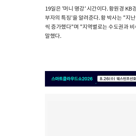
19일은 '머니 명강' 시간이다. 황원경 K
부자의 특징'을 알려준다. 황 박사는 "지난 
씩 증가했다"며 "지역별로는 수도권과 비
말했다.