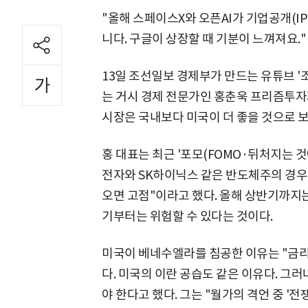
"올해 스페이스X와 오픈AI가 기업공개(IP
니다. 구글이 상장할 때 기분이 느껴져요."
13일 조선일보 경제부가 만드는 유튜브 '
는 거시 경제 전문가인 홍춘욱 프리즘투자자
시장은 국내보다 미국이 더 좋을 것으로 보
홍 대표는 최근 '포모(FOMO·뒤처지는 것
전자와 SK하이닉스 같은 반도체주의 경우
오면 고점"이라고 했다. 올해 상반기까지
기부터는 위험할 수 있다는 것이다.
미국이 베네수엘라를 침공한 이유는 "금리
다. 미국의 이란 공습도 같은 이유다. 그
야 한다고 했다. 그는 "월가의 격언 중 '