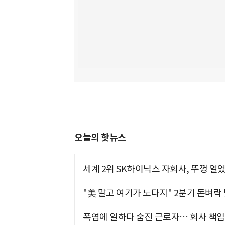
오늘의 핫뉴스
세계 2위 SK하이닉스 자회사, 뚜껑 열
"美 말고 여기가 노다지" 2분기 돈벼락
폭염에 일하다 숨진 근로자… 회사 책임