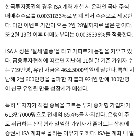
한국투자증권의 경우 ISA 계좌 개설 시 온라인 국내 주식
매매수수료를 0.0031833%로 업계 최저 수준으로 제공한
다. 다만 이벤트 기간이 오는 2월 28일까지로 짧은 편이다.
또 2월 13일 이후 매매분부터는 0.0036396%를 적용한다.
ISA 시장은 '절세 열풍'을 타고 가파르게 몸집을 키우고 있
다. 금융투자협회에 따르면 지난해 11월 말 기준 가입자 수
는 719만명, 유입 자금은 46조5000억원에 달한다. 특히 지
난해 2월 600만명을 돌파한 지 불과 9개월 만에 100만명
이 신규 유입될 만큼 성장세가 매섭다.
특히 투자자가 직접 종목을 고르는 투자 중개형 가입자가
613만7000명으로 전체의 85.4%를 차지한다. 은행이 주
로 취급하는 신탁형과 일임형 가입자가 줄어드는 상황에
증권사 ISA 계좌로 몰리는 이유기도 하다. ISA는 계좌 내 발