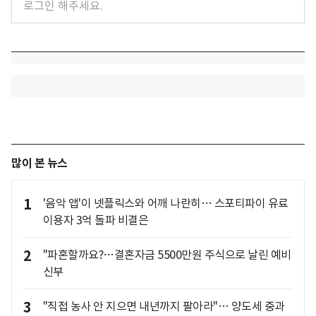
많이 본 뉴스
1
'음악 앱'이 넷플릭스와 어깨 나란히… 스포티파이 유료
이용자 3억 돌파 비결은
2
"파혼할까요?…결혼자금 5500만원 주식으로 날린 예비
신부
3
"직접 농사 안 지으면 내년까지 팔아라"… 양도세 중과