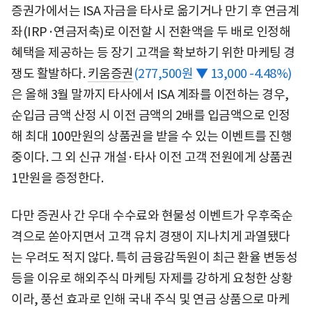
증권가에서는 ISA 자금을 타사로 옮기거나 만기 후 연금계
좌(IRP·연금저축)로 이전할 시 전환액을 두 배로 인정해
혜택을 제공하는 등 장기 고객을 확보하기 위한 마케팅 경
쟁도 활발하다.
키움증권
(277,500원 ▼ 13,000 -4.48%)
은 올해 3월 말까지 타사에서 ISA 계좌를 이전하는 경우,
순입금 금액 산정 시 이전 금액의 2배를 입금액으로 인정
해 최대 100만원의 상품권을 받을 수 있는 이벤트를 진행
중이다. 그 외 신규 개설·타사 이전 고객 전원에게 상품권
1만원을 증정한다.
다만 증권사 간 우대 수수료와 현물성 이벤트가 우후죽순
격으로 쏟아지면서 고객 유치 경쟁이 지나치게 과열됐다
는 우려도 적지 않다. 특히 금융감독원이 최근 환율 변동성
등을 이유로 해외주식 마케팅 자제를 강하게 요청한 상황
이라, 풍선 효과로 인해 국내 주식 및 연금 상품으로 마케