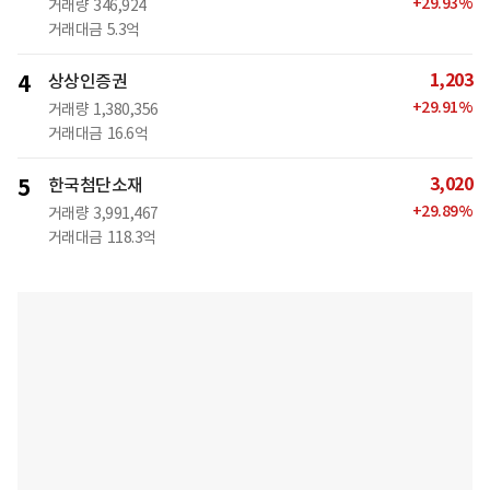
+
29.93
%
거래량
346,924
거래대금
5.3억
1,203
4
상상인증권
+
29.91
%
거래량
1,380,356
거래대금
16.6억
3,020
5
한국첨단소재
+
29.89
%
거래량
3,991,467
거래대금
118.3억