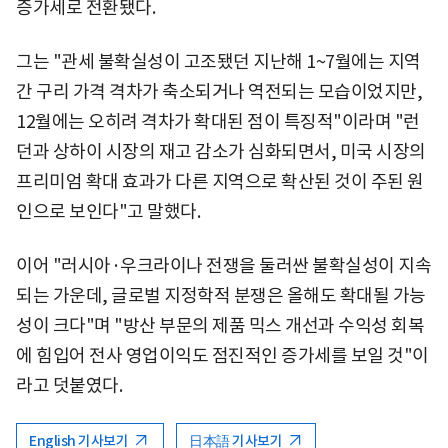
증가세로 전환됐다.
그는 "관세 불확실성이 고조됐던 지난해 1~7월에는 지역
간 구리 가격 격차가 축소되거나 역전되는 모습이었지만,
12월에는 오히려 격차가 확대된 점이 특징적"이라며 "런
던과 상하이 시장의 재고 감소가 심화되면서, 미국 시장의
프리미엄 확대 효과가 다른 지역으로 확산된 것이 주된 원
인으로 보인다"고 말했다.
이어 "러시아·우크라이나 전쟁을 둘러싼 불확실성이 지속
되는 가운데, 글로벌 지정학적 분쟁은 올해도 확대될 가능
성이 크다"며 "방산 부문의 제품 믹스 개선과 수익성 회복
에 힘입어 전사 영업이익도 점진적인 증가세를 보일 것"이
라고 덧붙였다.
English 기사보기
日本語 기사보기