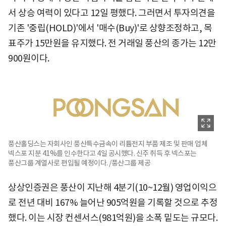
서 상승 여력이 있다고 12일 평했다. 그러면서 투자의견을
기존 '중립(HOLD)'에서 '매수(Buy)'로 상향조정하고, 목
표주가 15만원을 유지했다. 전 거래일 풍산의 종가는 12만
900원이다.
풍산홀딩스는 자회사인 풍산특수금속이 리튬전지 부품 제조 및 판매 업체
넥스포 지분 41%를 인수한다고 4일 공시했다. 신주 취득 후 넥스포는
풍산그룹 계열사로 편입될 예정이다. /풍산그룹 제공
상상인증권은 풍산이 지난해 4분기(10~12월) 영업이익으
로 전년 대비 167% 늘어난 905억원을 기록할 것으로 추정
했다. 이는 시장 컨센서스(981억원)을 소폭 밑도는 규모다.