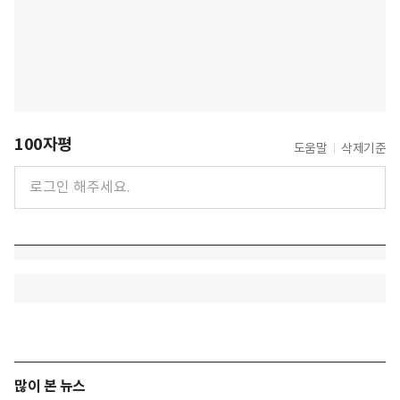
100자평
도움말
삭제기준
많이 본 뉴스