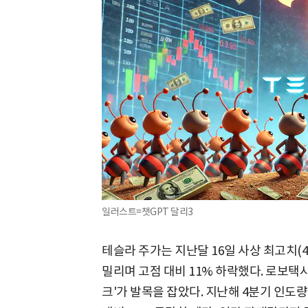
일러스트=챗GPT 달리3
테슬라 주가는 지난달 16일 사상 최고치(48
밀리며 고점 대비 11% 하락했다. 로보택
크'가 발목을 잡았다. 지난해 4분기 인도량