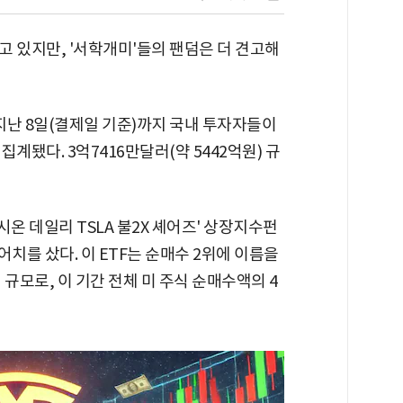
 있지만, '서학개미'들의 팬덤은 더 견고해
지난 8일(결제일 기준)까지 국내 투자자들이
계됐다. 3억7416만달러(약 5442억원) 규
온 데일리 TSLA 불2X 셰어즈' 상장지수펀
)어치를 샀다. 이 ETF는 순매수 2위에 이름을
 규모로, 이 기간 전체 미 주식 순매수액의 4