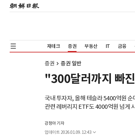
재테크
증권
부동산
IT
금융
증권
증권 일반
"300달러까지 빠진
국내 투자자, 올해 테슬라 5400억원 
관련 레버리지 ETF도 4000억원 넘게 
강정아 기자
업데이트
2026.01.09. 12:43