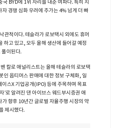
국 BYD에 1위 자리를 내준 여파다. 특히 지
자 경쟁 심화 우려에 주가는 4% 넘게 더 빠
낙관적이다. 테슬라가 로보택시 외에도 휴머
을 하고 있고, 모두 올해 생산에 들어갈 예정
 풀이된다.
 벤 칼로 애널리스트는 올해 테슬라의 로보택
로봇인 옵티머스 판매에 대한 정보 구체화, 일
페이스X 기업공개(IPO) 등에 주목하며 목표
론자'로 알려진 댄 아이브스 웨드부시증권 애
가 향후 10년간 글로벌 자율주행 시장의 약
를 제시했다.