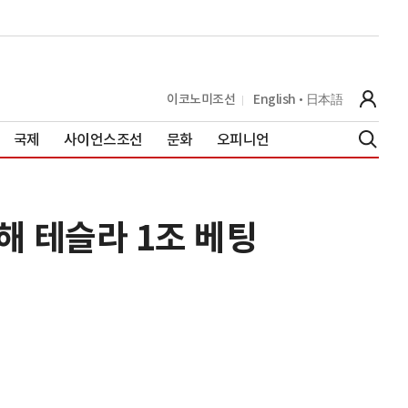
이코노미조선
English
日本語
국제
사이언스조선
문화
오피니언
해 테슬라 1조 베팅