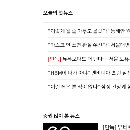
오늘의 핫뉴스
"이렇게 될 줄 아무도 몰랐다" 동해안 원
"마스크 안 쓰면 관절 쑤신다" 서울대병
[단독]
뉴욕보다도 더 낸다… 서울 보유세
"HBM이 다가 아냐" 엔비디아 홀린 삼
"이런 폰은 본 적이 없다" 삼성 긴장케 
증권 많이 본 뉴스
[단독] 뷰티