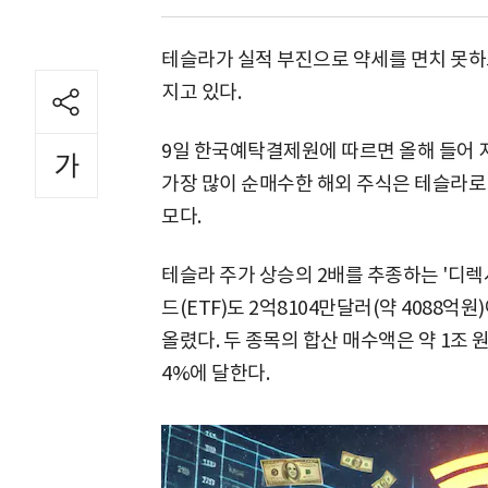
테슬라가 실적 부진으로 약세를 면치 못하고
지고 있다.
9일 한국예탁결제원에 따르면 올해 들어 
가장 많이 순매수한 해외 주식은 테슬라로 집
모다.
테슬라 주가 상승의 2배를 추종하는 '디렉시
드(ETF)도 2억8104만달러(약 4088억원
올렸다. 두 종목의 합산 매수액은 약 1조 원
4%에 달한다.