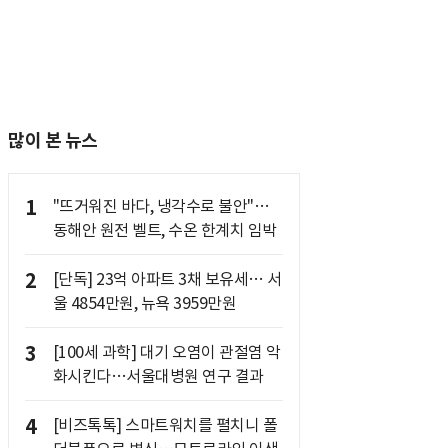
많이 본 뉴스
1
"뜨거워진 바다, 냉각수로 불안"…
동해안 원전 벨트, 수온 한계치 임박
2
[단독] 23억 아파트 3채 보유세… 서
울 4854만원, 뉴욕 3959만원
3
[100세 과학] 대기 오염이 관절염 악
화시킨다…서울대병원 연구 결과
4
[비즈톡톡] 스마트워치를 펼치니 폴