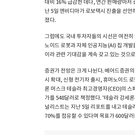
대비 16% 급감한 데다, 연간 판매량마저 중
난 5일 엔비디아가 로보택시 진출을 선언하
졌다.
그럼에도 국내 투자자들의 시선은 여전히 
노이드 로봇과 자체 인공지능(AI) 칩 개발
이라 관련 기대감을 계속 갖고 있는 것으로
증권가 전망은 크게 나뉜다. 베어드증권의
시 확대, 신형 전기차 출시, 휴머노이드 
론 머스크 테슬라 최고경영자(CEO)의 스
가를 548달러로 책정했다. '테슬라 강세
널리스트는 지난 5일 리포트를 내고 테슬라
70%를 점유할 수 있다며 목표가 600달러