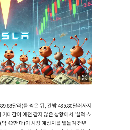
9.88달러)를 찍은 뒤, 간밤 435.80달러까지
시 기대감이 예전 같지 않은 상황에서 '실적 쇼
(약 42만 대)이 시장 예상치를 밑돌며 전년