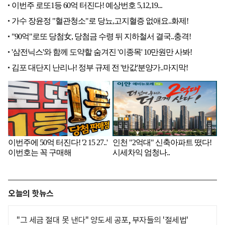
오늘의 핫뉴스
"그 세금 절대 못 낸다" 양도세 공포, 부자들의 '절세법'