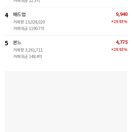
거래대금
22.3억
9,940
4
매드업
+
29.93
%
거래량
13,028,020
거래대금
1190.7억
4,775
5
본느
+
29.93
%
거래량
3,261,711
거래대금
148.4억