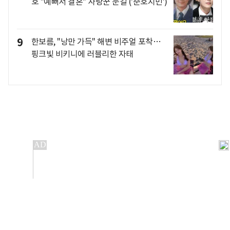
호 "예뻐서 결혼" 사랑꾼 눈길 ('준호지민')
9
한보름, "낭만 가득" 해변 비주얼 포착…
핑크빛 비키니에 러블리한 자태
개인정보처리방침
앱설치(Android)
본 사이트의 주가 시세정보는 정보 제공 목적이며, 오류가
발생하거나 지연될 수 있습니다.
이용에 따른 책임은 이용자 본인에게 있으며, 당사는 법적 책임을