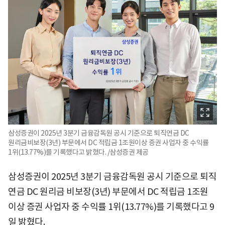
삼성증권이 2025년 3분기 금융감독원 공시 기준으로 퇴직연금 DC
원리금비보장(3년) 부문에서 DC 적립금 1조원이상 증권 사업자 중 수익률
1위(13.77%)를 기록했다고 밝혔다. /삼성증권 제공
삼성증권이 2025년 3분기 금융감독원 공시 기준으로 퇴직
연금 DC 원리금 비보장(3년) 부문에서 DC 적립금 1조원
이상 증권 사업자 중 수익률 1위(13.77%)를 기록했다고 9
일 밝혔다.