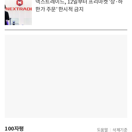
넥스트레이드, 12일부터 프리마켓 '상·하
한가 주문' 한시적 금지
100자평
도움말
삭제기준