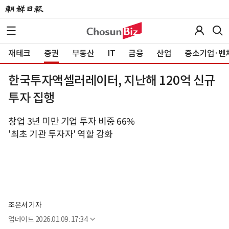
재테크
증권
부동산
IT
금융
산업
중소기업·벤
한국투자액셀러레이터, 지난해 120억 신규
투자 집행
창업 3년 미만 기업 투자 비중 66%
'최초 기관 투자자' 역할 강화
조은서 기자
업데이트
2026.01.09. 17:34