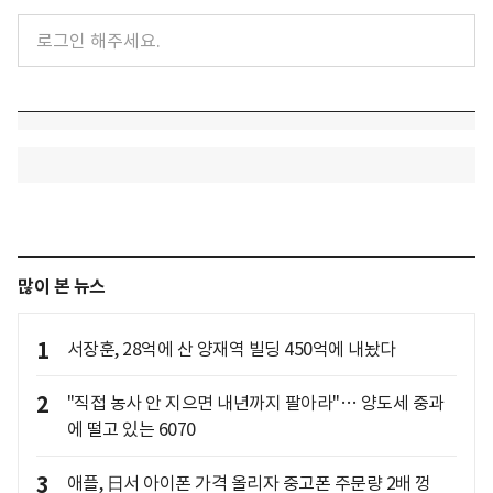
많이 본 뉴스
1
서장훈, 28억에 산 양재역 빌딩 450억에 내놨다
2
"직접 농사 안 지으면 내년까지 팔아라"… 양도세 중과
에 떨고 있는 6070
3
애플, 日서 아이폰 가격 올리자 중고폰 주문량 2배 껑