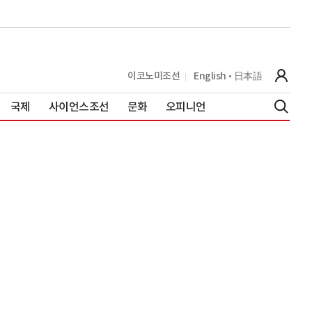
이코노미조선
English
日本語
국제
사이언스조선
문화
오피니언