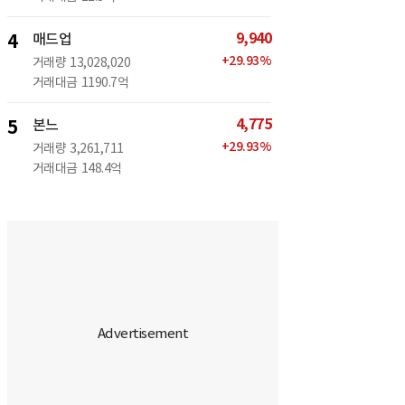
9,940
4
매드업
+
29.93
%
거래량
13,028,020
거래대금
1190.7억
4,775
5
본느
+
29.93
%
거래량
3,261,711
거래대금
148.4억