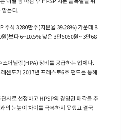
는 이날 장 마감 후 HPSP 지분 블록딜을 위
 맡는다.
주식 3280만주(지분율 39.28%) 가운데 8
)보다 6~10.5% 낮은 3만5050원~ 3만68
소어닐링(HPA) 장비를 공급하는 업체다.
레센도가 2017년 프레스토6호 펀드를 통해
 주관사로 선정하고 HPSP의 경영권 매각을 추
과의 눈높이 차이를 극복하지 못했고 결국