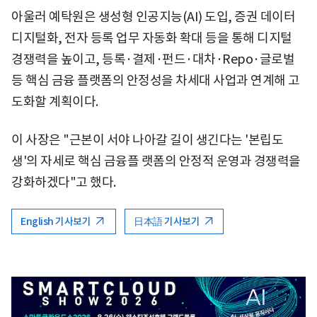
아울러 예탁원은 생성형 인공지능(AI) 도입, 증권 데이터
디지털화, 전자 등록 업무 자동화 확대 등을 통해 디지털
경쟁력을 높이고, 등록·결제·펀드·대차·Repo·글로벌
등 핵심 금융 플랫폼의 안정성을 차세대 사업과 연계해 고
도화할 계획이다.
이 사장은 "근본이 서야 나아갈 길이 생긴다는 '본립도
생'의 자세로 핵심 금융플 랫폼의 안정적 운영과 경쟁력을
강화하겠다"고 했다.
English 기사보기
日本語 기사보기