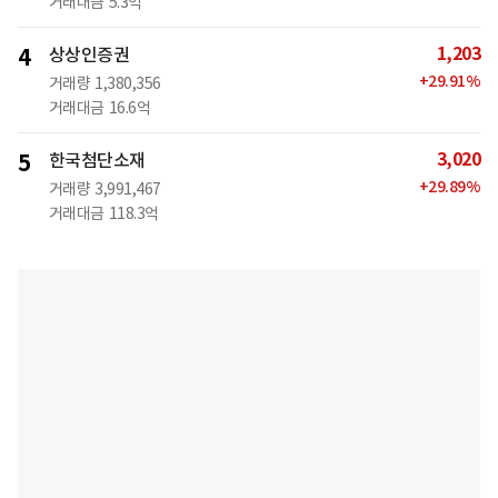
거래대금
5.3억
1,203
4
상상인증권
+
29.91
%
거래량
1,380,356
거래대금
16.6억
3,020
5
한국첨단소재
+
29.89
%
거래량
3,991,467
거래대금
118.3억