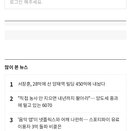
많이 본 뉴스
1
서장훈, 28억에 산 양재역 빌딩 450억에 내놨다
2
"직접 농사 안 지으면 내년까지 팔아라"… 양도세 중과
에 떨고 있는 6070
3
'음악 앱'이 넷플릭스와 어깨 나란히… 스포티파이 유료
이용자 3억 돌파 비결은