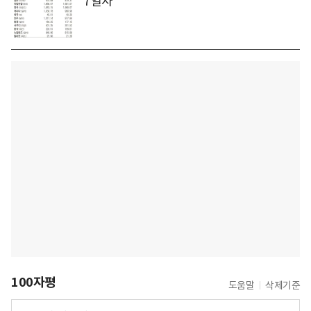
7일자
100자평
도움말
삭제기준