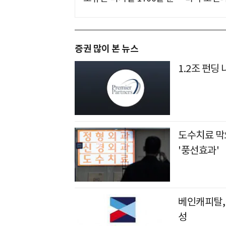
증권 많이 본 뉴스
1.2조 펀딩
도수치료 막
'풍선효과'
베인캐피탈, 
성