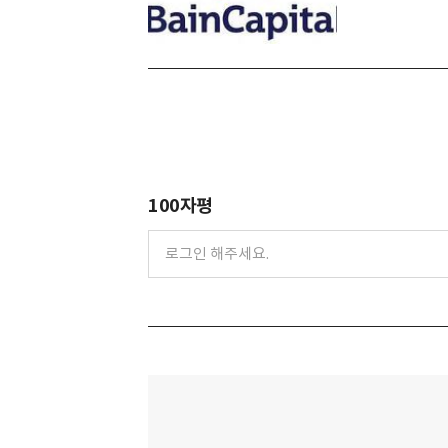
100자평