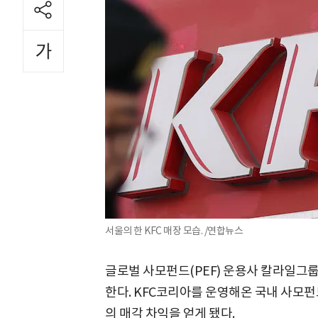
서울의 한 KFC 매장 모습. /연합뉴스
글로벌 사모펀드(PEF) 운용사 칼라일그
한다. KFC코리아를 운영해온 국내 사모펀드
의 매각 차익을 얻게 됐다.