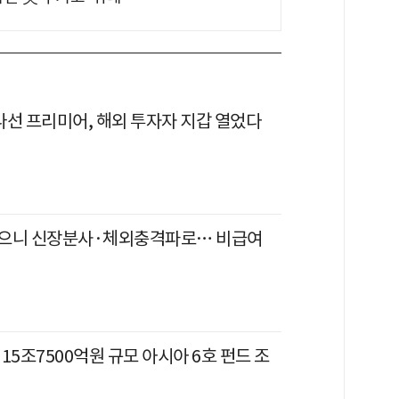
 나선 프리미어, 해외 투자자 지갑 열었다
으니 신장분사·체외충격파로… 비급여
15조7500억원 규모 아시아 6호 펀드 조