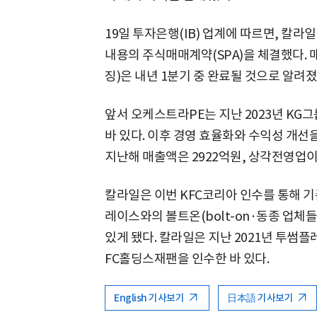
19일 투자은행(IB) 업계에 따르면, 칼라
내용의 주식매매계약(SPA)을 체결했다. 
징)은 내년 1분기 중 완료될 것으로 알려졌
앞서 오케스트라PE는 지난 2023년 KG
바 있다. 이후 경영 효율화와 수익성 개선
지난해 매출액은 2922억원, 상각전영업이익
칼라일은 이번 KFC코리아 인수를 통해 
레이스와의 볼트온(bolt-on·동종 업체들
있게 됐다. 칼라일은 지난 2021년 투썸플
FC홀딩스재팬을 인수한 바 있다.
English 기사보기
日本語 기사보기