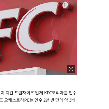
룹이 치킨 프랜차이즈 업체 KFC코리아를 인수
 오케스트라PE는 인수 2년 반 만에 약 3배