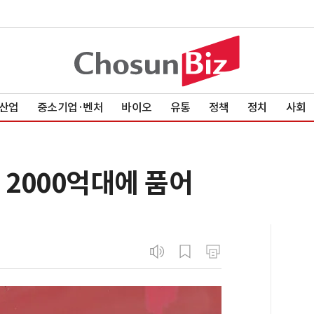
산업
중소기업·벤처
바이오
유통
정책
정치
사회
 2000억대에 품어