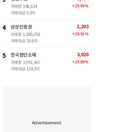
+
29.93
%
거래량
346,924
거래대금
5.3억
1,203
4
상상인증권
+
29.91
%
거래량
1,380,356
거래대금
16.6억
3,020
5
한국첨단소재
+
29.89
%
거래량
3,991,467
거래대금
118.3억