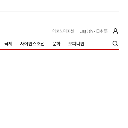
이코노미조선
English
日本語
국제
사이언스조선
문화
오피니언