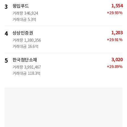
1,554
3
윙입푸드
+
29.93
%
거래량
346,924
거래대금
5.3억
1,203
4
상상인증권
+
29.91
%
거래량
1,380,356
거래대금
16.6억
3,020
5
한국첨단소재
+
29.89
%
거래량
3,991,467
거래대금
118.3억