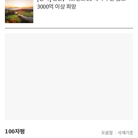
3000억 이상 희망
100자평
도움말
삭제기준