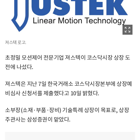
져스텍 로고.
초정밀 모션제어 전문기업 져스텍이 코스닥시장 상장 도
전에 나섰다.
져스텍은 지난 7일 한국거래소 코스닥시장본부에 상장예
비심사 신청서를 제출했다고 10일 밝혔다.
소부장(소재·부품·장비) 기술특례 상장이 목표로, 상장
주관사는 삼성증권이 맡았다.