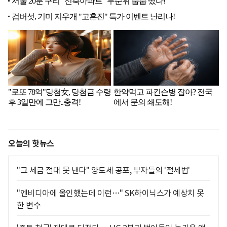
오늘의 핫뉴스
"그 세금 절대 못 낸다" 양도세 공포, 부자들의 '절세법'
"엔비디아에 올인했는데 이런…" SK하이닉스가 예상치 못
한 변수