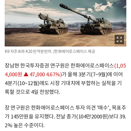
K9 자주포와 K10 탄약운반차. /한화에어로스페이스 제공
장남현 한국투자증권 연구원은
한화에어로스페이스
(1,05
4,000원 ▲ 47,000 4.67%)
가 올해 3분기(7~9월)에 이어
4분기(10~12월)에도 시장 기대치에 부합하는 실적을 기
록할 것으로 4일 전망했다.
장 연구원은 한화에어로스페이스 투자 의견 '매수', 목표주
가 145만원을 유지했다. 전날 종가(104만2000원)보다 39.
2% 높은 수준이다.