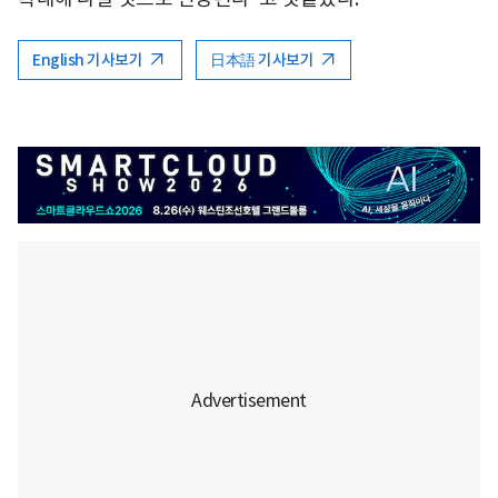
English 기사보기
日本語 기사보기