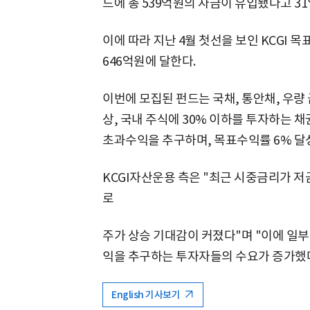
드에 총 539억원의 자금이 유입됐다고 31
이에 따라 지난 4월 첫선을 보인 KCGI 
646억원에 달한다.
이번에 모집된 펀드는 국채, 통안채, 우량 
상, 국내 주식에 30% 이하를 투자하는
초과수익을 추구하며, 목표수익률 6% 달
KCGI자산운용 측은 "최근 시중금리가 저
로
주가 상승 기대감이 커졌다"며 "이에 일
익을 추구하는 투자자들의 수요가 증가했다
English 기사보기