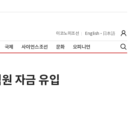
이코노미조선
English
日本語
국제
사이언스조선
문화
오피니언
억원 자금 유입