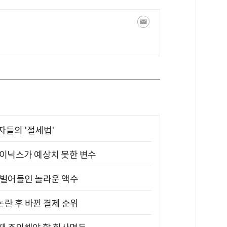
부자들의 '절세법'
하이닉스가 예상치 못한 변수
기 벌어들인 놀라운 액수
논란 후 바뀐 결제 순위