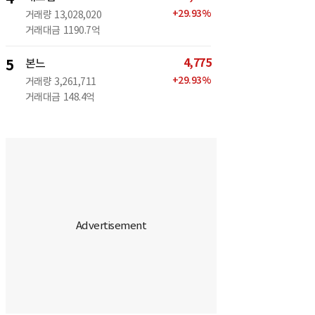
+
29.93
%
거래량
13,028,020
거래대금
1190.7억
4,775
5
본느
+
29.93
%
거래량
3,261,711
거래대금
148.4억