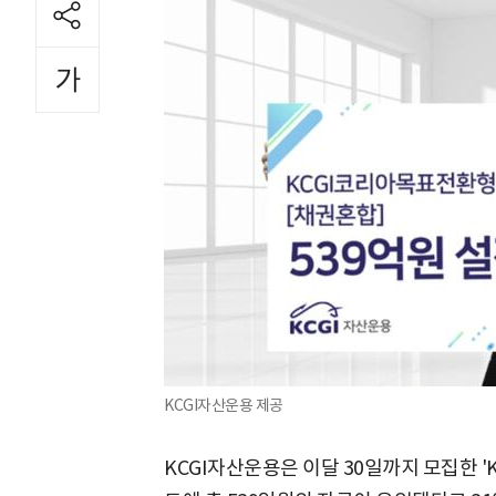
KCGI자산운용 제공
KCGI자산운용은 이달 30일까지 모집한 '