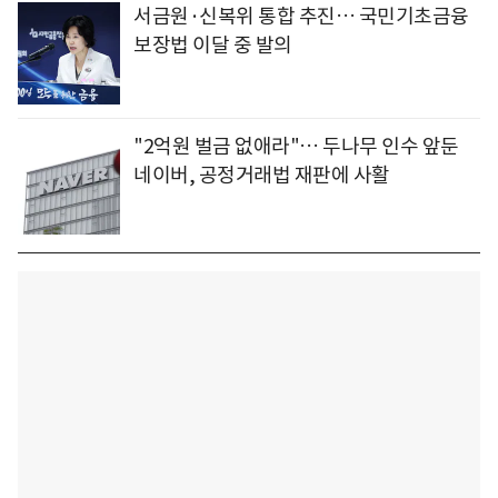
서금원·신복위 통합 추진… 국민기초금융
보장법 이달 중 발의
"2억원 벌금 없애라"… 두나무 인수 앞둔
네이버, 공정거래법 재판에 사활