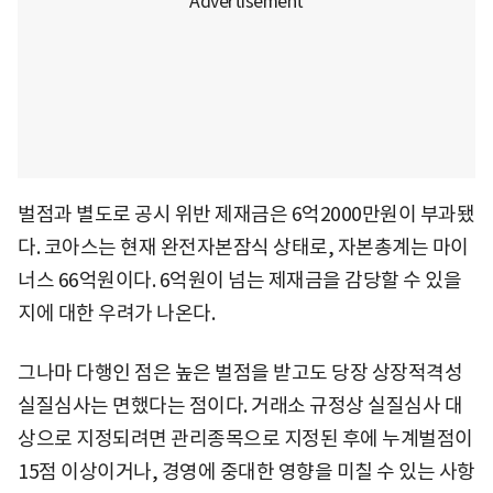
벌점과 별도로 공시 위반 제재금은 6억2000만원이 부과됐
다. 코아스는 현재 완전자본잠식 상태로, 자본총계는 마이
너스 66억원이다. 6억원이 넘는 제재금을 감당할 수 있을
지에 대한 우려가 나온다.
그나마 다행인 점은 높은 벌점을 받고도 당장 상장적격성
실질심사는 면했다는 점이다. 거래소 규정상 실질심사 대
상으로 지정되려면 관리종목으로 지정된 후에 누계벌점이
15점 이상이거나, 경영에 중대한 영향을 미칠 수 있는 사항