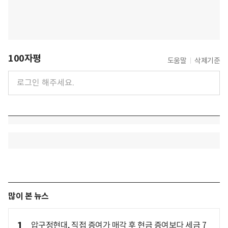
100자평
도움말
삭제기준
많이 본 뉴스
1
압구정현대, 직접 증여가 매각 후 현금 증여보다 세금 7