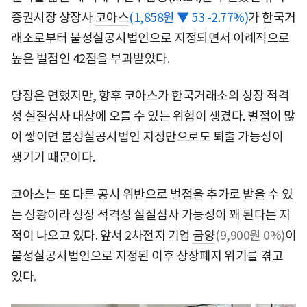
증권시장 상장사
코아스
(1,858원 ▼ 53 -2.77%)
가 한국거
래소로부터 불성실공시법인으로 지정되면서 이례적으로
높은 벌점인 42점을 부과받았다.
당장은 면했지만, 향후 코아스가 한국거래소의 상장 적격
성 실질심사 대상에 오를 수 있는 위험이 생겼다. 벌점이 많
이 쌓이면 불성실공시법인 지정만으로도 퇴출 가능성이
생기기 때문이다.
코아스는 또 다른 공시 위반으로 벌점을 추가로 받을 수 있
는 상황이라 상장 적격성 실질심사 가능성이 꽤 된다는 지
적이 나오고 있다. 앞서 2차전지 기업
금양
(9,900원 0%)
이
불성실공시법인으로 지정된 이후 상장폐지 위기를 겪고
있다.