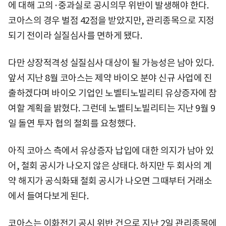
에 대해 고의·중과실로 공시의무 위반이 발생해야 한다.
코아스의 경우 벌점 42점을 받았지만, 관리종목으로 지정
되기 전이라 실질심사를 면하게 됐다.
다만 상장적격성 실질심사 대상이 될 가능성은 남아 있다.
앞서 지난 8월 코아스는 제약 바이오 분야 신규 사업에 진
출하겠다며 바이오 기업인 노벨티노빌리티 유상증자에 참
여할 계획을 밝혔다. 그런데 노벨티노빌리티는 지난 9월 9
일 돌연 투자 협의 철회를 요청했다.
아직 코아스 측에서 유상증자 납입에 대한 의지가 남아 있
어, 철회 공시가 나오지 않은 상태다. 하지만 두 회사의 계
약 해지가 공식화돼 철회 공시가 나오면 그때부터 거래소
에서 들여다보게 된다.
코아스는 이화전기 공시 위반 건으로 지난 2일 관리종목에