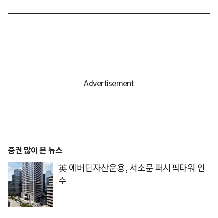
증권 많이 본 뉴스
英 에버딘자산운용, 서소문 퍼시픽타워 인
수