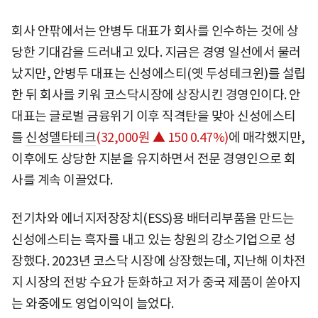
회사 안팎에서는 안병두 대표가 회사를 인수하는 것에 상
당한 기대감을 드러내고 있다. 지금은 경영 일선에서 물러
났지만, 안병두 대표는 신성에스티(옛 두성테크윈)를 설립
한 뒤 회사를 키워 코스닥시장에 상장시킨 경영인이다. 안
대표는 글로벌 금융위기 이후 직격탄을 맞아 신성에스티
를
신성델타테크
(32,000원 ▲ 150 0.47%)
에 매각했지만,
이후에도 상당한 지분을 유지하면서 전문 경영인으로 회
사를 계속 이끌었다.
전기차와 에너지저장장치(ESS)용 배터리부품을 만드는
신성에스티는 흑자를 내고 있는 창원의 강소기업으로 성
장했다. 2023년 코스닥 시장에 상장했는데, 지난해 이차전
지 시장의 전방 수요가 둔화하고 저가 중국 제품이 쏟아지
는 와중에도 영업이익이 늘었다.