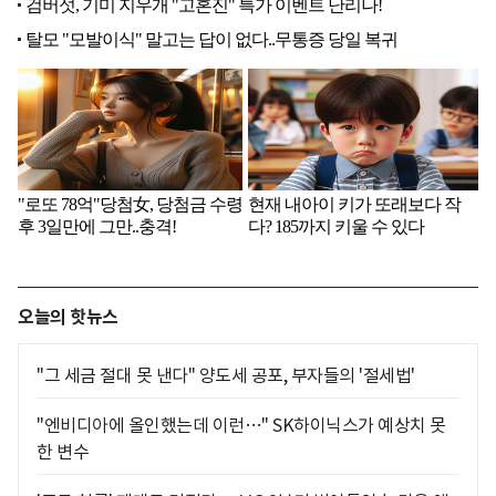
오늘의 핫뉴스
"그 세금 절대 못 낸다" 양도세 공포, 부자들의 '절세법'
"엔비디아에 올인했는데 이런…" SK하이닉스가 예상치 못
한 변수