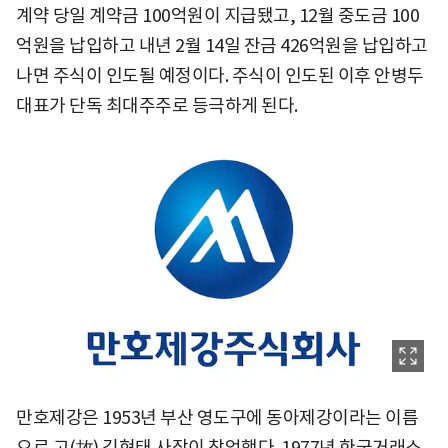
계약 당일 계약금 100억원이 지급됐고, 12월 중도금 100
억원을 납입하고 내년 2월 14일 잔금 426억원을 납입하고
나면 주식이 인도될 예정이다. 주식이 인도된 이후 안병두
대표가 단독 최대주주로 등극하게 된다.
만호제강은 1953년 부산 영도구에 동아제강이라는 이름
으로 고(故) 김현태 사장이 창업했다. 1977년 한국거래소