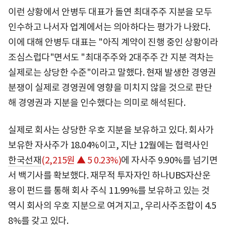
이런 상황에서 안병두 대표가 돌연 최대주주 지분을 모두
인수하고 나서자 업계에서는 의아하다는 평가가 나왔다.
이에 대해 안병두 대표는 "아직 계약이 진행 중인 상황이라
조심스럽다"면서도 "최대주주와 2대주주 간 지분 격차는
실제로는 상당한 수준"이라고 말했다. 현재 발생한 경영권
분쟁이 실제로 경영권에 영향을 미치지 않을 것으로 판단
해 경영권과 지분을 인수했다는 의미로 해석된다.
실제로 회사는 상당한 우호 지분을 보유하고 있다. 회사가
보유한 자사주가 18.04%이고, 지난 12월에는 협력사인
한국선재
(2,215원 ▲ 5 0.23%)
에 자사주 9.90%를 넘기면
서 백기사를 확보했다. 재무적 투자자인 하나UBS자산운
용이 펀드를 통해 회사 주식 11.99%를 보유하고 있는 것
역시 회사의 우호 지분으로 여겨지고, 우리사주조합이 4.5
8%를 갖고 있다.