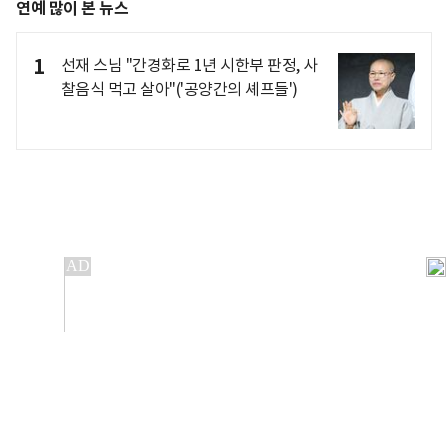
연예 많이 본 뉴스
1
선재 스님 "간경화로 1년 시한부 판정, 사
찰음식 먹고 살아"('공양간의 셰프들')
개인정보처리방침
앱설치(Android)
본 사이트의 주가 시세정보는 정보 제공 목적이며, 오류가
발생하거나 지연될 수 있습니다.
이용에 따른 책임은 이용자 본인에게 있으며, 당사는 법적 책임을
지지 않습니다. 게시된 정보는 무단 복제·배포할 수 없습니다.