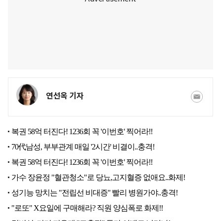
연선옥 기자