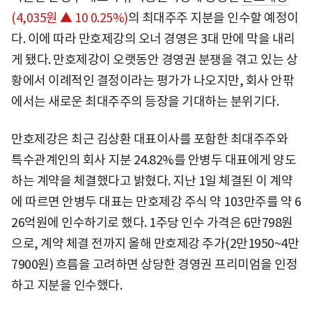
(4,035원 ▲ 10 0.25%)
의 최대주주 지분을 인수할 예정이
다. 이에 따라 만호제강의 오너 경영은 3대 만에 막을 내리
게 됐다. 만호제강이 오랫동안 경영권 분쟁을 겪고 있는 상
황에서 이례적인 결정이라는 평가가 나오지만, 회사 안팎
에서는 새로운 최대주주의 등장을 기대하는 분위기다.
만호제강은 최근 김상환 대표이사를 포함한 최대주주와
특수관계인의 회사 지분 24.82%를 안병두 대표에게 양도
하는 계약을 체결했다고 밝혔다. 지난 1일 체결된 이 계약
에 따르면 안병두 대표는 만호제강 주식 약 103만주를 약 6
26억원에 인수하기로 했다. 1주당 인수 가격은 6만798원
으로, 계약 체결 전까지 올해 만호제강 주가(2만1950~4만
7900원) 흐름을 고려하면 상당한 경영권 프리미엄을 인정
하고 지분을 인수했다.