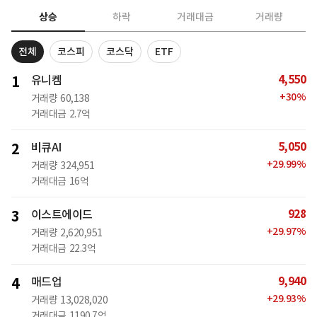
상승
하락
거래대금
거래량
전체
코스피
코스닥
ETF
4,550
1
유니켐
+
30
%
거래량
60,138
거래대금
2.7억
5,050
2
비큐AI
+
29.99
%
거래량
324,951
거래대금
16억
928
3
이스트에이드
+
29.97
%
거래량
2,620,951
거래대금
22.3억
9,940
4
매드업
+
29.93
%
거래량
13,028,020
거래대금
1190.7억