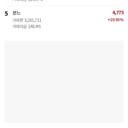
4,775
5
본느
+
29.93
%
거래량
3,261,711
거래대금
148.4억