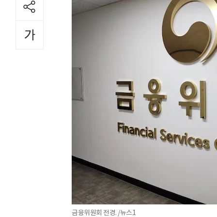
금융위원회 전경. /뉴스1