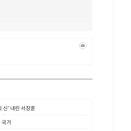
의 신' 내린 서장훈
진 국가