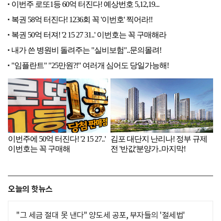
오늘의 핫뉴스
"그 세금 절대 못 낸다" 양도세 공포, 부자들의 '절세법'