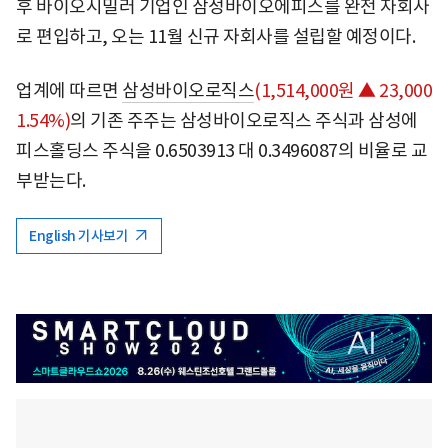
후 바이오시밀러 기업인 삼성바이오에피스를 완전 자회사
로 편입하고, 오는 11월 신규 자회사를 설립할 예정이다.
업계에 따르면
삼성바이오로직스
(1,514,000원 ▲ 23,000
1.54%)
의 기존 주주는 삼성바이오로직스 주식과 삼성에
피스홀딩스 주식을 0.6503913 대 0.3496087의 비율로 교
부받는다.
English 기사보기