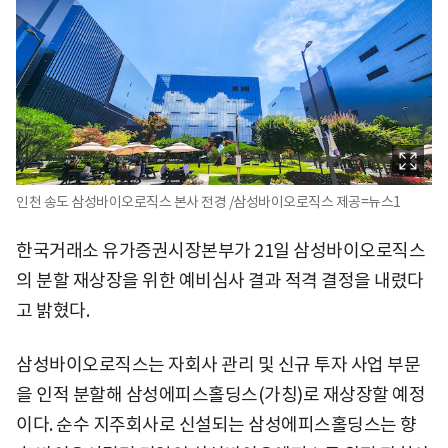
인천 송도 삼성바이오로직스 본사 전경 /삼성바이오로직스 제공=뉴스1
한국거래소 유가증권시장본부가 21일 삼성바이오로직스
의 분할 재상장을 위한 예비심사 결과 적격 결정을 내렸다
고 밝혔다.
삼성바이오로직스는 자회사 관리 및 신규 투자 사업 부문
을 인적 분할해 삼성에피스홀딩스(가칭)로 재상장할 예정
이다. 순수 지주회사로 신설되는 삼성에피스홀딩스는 향