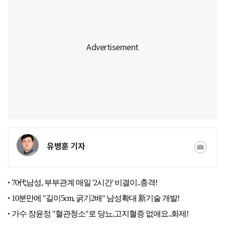
유병훈 기자