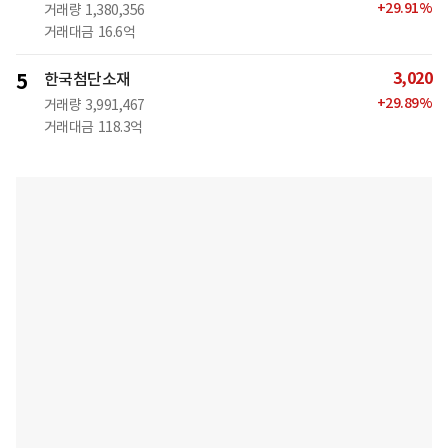
+
29.91
%
거래량
1,380,356
거래대금
16.6억
3,020
5
한국첨단소재
+
29.89
%
거래량
3,991,467
거래대금
118.3억