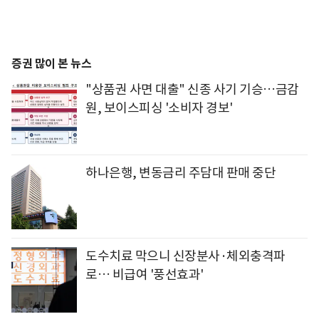
증권 많이 본 뉴스
"상품권 사면 대출" 신종 사기 기승…금감
원, 보이스피싱 '소비자 경보'
하나은행, 변동금리 주담대 판매 중단
도수치료 막으니 신장분사·체외충격파
로… 비급여 '풍선효과'