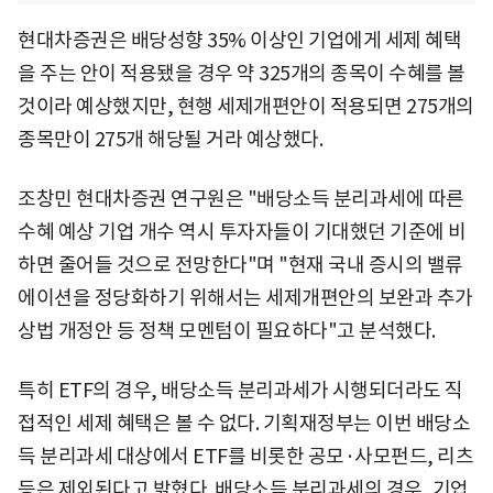
현대차증권은 배당성향 35% 이상인 기업에게 세제 혜택
을 주는 안이 적용됐을 경우 약 325개의 종목이 수혜를 볼
것이라 예상했지만, 현행 세제개편안이 적용되면 275개의
종목만이 275개 해당될 거라 예상했다.
조창민 현대차증권 연구원은 "배당소득 분리과세에 따른
수혜 예상 기업 개수 역시 투자자들이 기대했던 기준에 비
하면 줄어들 것으로 전망한다"며 "현재 국내 증시의 밸류
에이션을 정당화하기 위해서는 세제개편안의 보완과 추가
상법 개정안 등 정책 모멘텀이 필요하다"고 분석했다.
특히 ETF의 경우, 배당소득 분리과세가 시행되더라도 직
접적인 세제 혜택은 볼 수 없다. 기획재정부는 이번 배당소
득 분리과세 대상에서 ETF를 비롯한 공모·사모펀드, 리츠
등은 제외된다고 밝혔다. 배당소득 분리과세의 경우, 기업