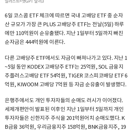
일러스트=챗GPT 달리3
6일 코스콤 ETF 체크에 따르면 국내 고배당 ETF 중 순자
산 규모가 가장 큰 PLUS 고배당주 ETF는 전날(5일) 하루
에만 110억원이 순유출됐다. 지난 1일부터 5일까지 빠진
순자금은 444억원에 이른다.
다른 고배당주 ETF에서도 자금이 빠져나가고 있다. 지난 1
~5일 동안 KODEX 고배당주 ETF는 25억원, SOL 금융지
주플러스고배당 ETF 54억원, TIGER 코스피코배당 ETF 6
억원, KIWOOM 고배당 7억원 등 자금 순유출이 발생했다.
은행주에서도 개인 투자자들의 순매도 러시가 이어졌다.
세제개편안이 발표된 이후인 지난 1일부터 5일까지 개인
투자자들은 신한지주 주식을 201억원어치 순매도했다. K
B금융 36억원, 우리금융지주 158억원, BNK금융지주, 19