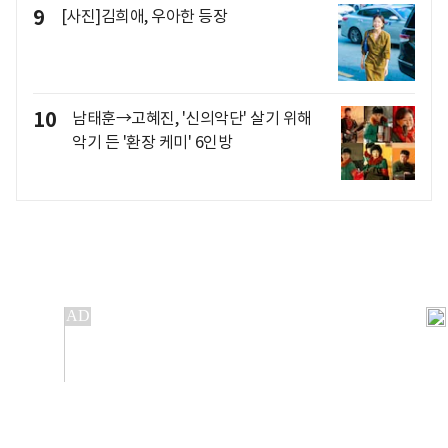
9
[사진]김희애, 우아한 등장
10
남태훈→고혜진, '신의악단' 살기 위해
악기 든 '환장 케미' 6인방
개인정보처리방침
앱설치(Android)
본 사이트의 주가 시세정보는 정보 제공 목적이며, 오류가
발생하거나 지연될 수 있습니다.