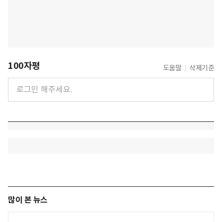
100자평
도움말
삭제기준
많이 본 뉴스