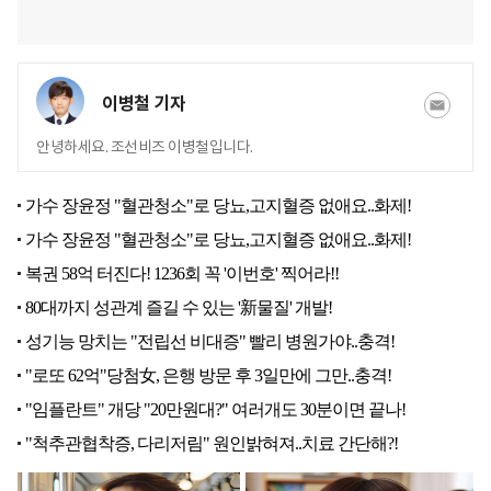
이병철 기자
안녕하세요. 조선비즈 이병철입니다.