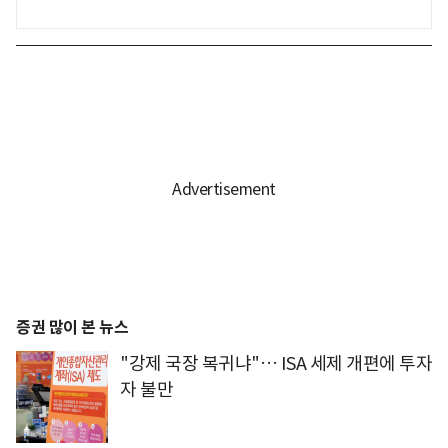
증권 많이 본 뉴스
"강제 국장 복귀냐"… ISA 세제 개편에 투자
자 불만