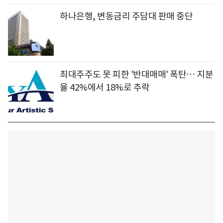
하나은행, 변동금리 주담대 판매 중단
최대주주도 못 피한 '반대매매' 폭탄… 지분
율 42%에서 18%로 추락