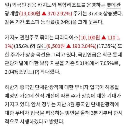
일) 외국인 전용 카지노와 복합리조트를 운영하는
롯데관
광개발
(13,030원 ▲ 370 2.92%)
주가는 37.4% 상승했다.
같은 기간 코스피 등락률(9.24%)을 크게 웃돈다.
카지노 관련주로 묶이는
파라다이스
(10,100원 ▲ 110 1.
1%)
(35.6%)와
GKL
(9,500원 ▲ 190 2.04%)
(17.35%) 또
한 주가가 상승 곡선을 그리고 있다. 국민연금은 최근 롯데
관광개발에 대한 보유 지분을 기존 5.01%에서 7.05%로,
2.04%포인트(P) 확대했다.
하반기 중국인 단체관광객에 대한 무비자 입국이 허용될
예정인 가운데 실적 개선에 따른 주가 상승에 대한 기대가
커지고 있다. 앞서 정부는 지난 3월 중국인 단체관광객에
대한 무비자 입국을 허용하는 방안을 올해 3분기부터 한시
적으로 시행하겠다고 밝혔다.