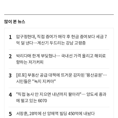
많이 본 뉴스
1
압구정현대, 직접 증여가 매각 후 현금 증여보다 세금 7
억 덜 낸다…계산기 두드리는 강남 고령층
2
박리다매 한계 부딪혔나… 국내선 가격 올리고 해외로
향하는 저가커피
3
[르포] 부동산 공급 대책에 뜨거운 감자된 '용산공원'…
시민들은 "녹지 지켜야"
4
"직접 농사 안 지으면 내년까지 팔아라"… 양도세 중과
에 떨고 있는 6070
5
서장훈, 28억에 산 양재역 빌딩 450억에 내놨다