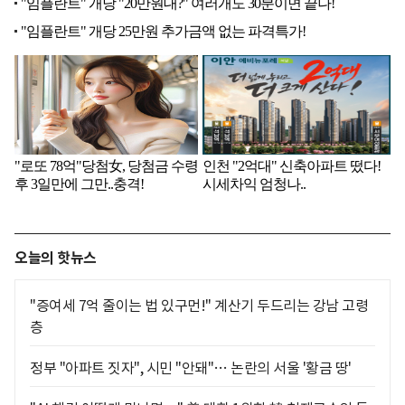
오늘의 핫뉴스
"증여세 7억 줄이는 법 있구먼!" 계산기 두드리는 강남 고령
층
정부 "아파트 짓자", 시민 "안돼"… 논란의 서울 '황금 땅'