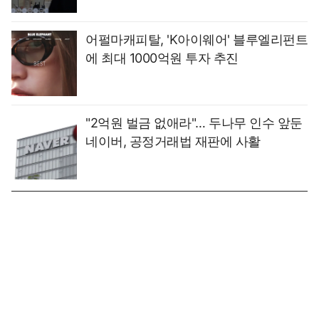
어펄마캐피탈, 'K아이웨어' 블루엘리펀트
에 최대 1000억원 투자 추진
"2억원 벌금 없애라"… 두나무 인수 앞둔
네이버, 공정거래법 재판에 사활