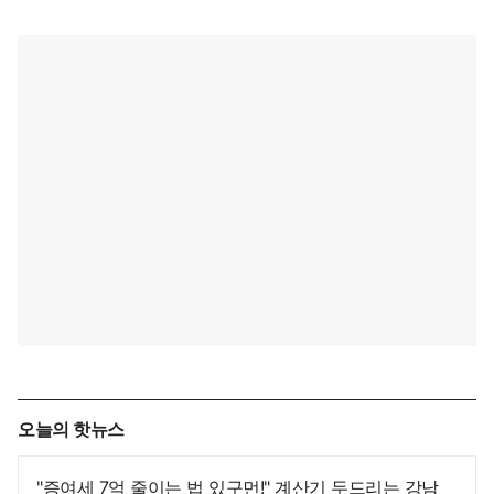
오늘의 핫뉴스
"증여세 7억 줄이는 법 있구먼!" 계산기 두드리는 강남