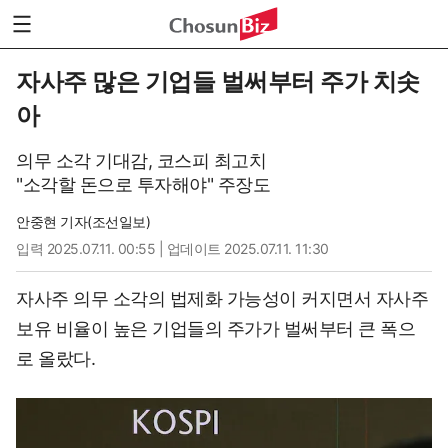
자사주 많은 기업들 벌써부터 주가 치솟
아
의무 소각 기대감, 코스피 최고치
"소각할 돈으로 투자해야" 주장도
안중현 기자(조선일보)
입력
2025.07.11. 00:55
| 업데이트 2025.07.11. 11:30
자사주 의무 소각의 법제화 가능성이 커지면서 자사주
보유 비율이 높은 기업들의 주가가 벌써부터 큰 폭으
로 올랐다.