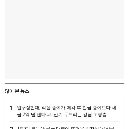
많이 본 뉴스
1
압구정현대, 직접 증여가 매각 후 현금 증여보다 세
금 7억 덜 낸다…계산기 두드리는 강남 고령층
[르포] 부동산 공급 대책에 뜨거운 감자된 '용산공