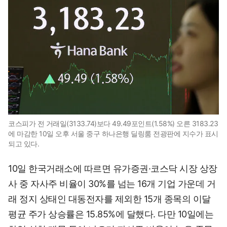
코스피가 전 거래일(3133.74)보다 49.49포인트(1.58%) 오른 3183.23
에 마감한 10일 오후 서울 중구 하나은행 딜링룸 전광판에 지수가 표시
되고 있다.
10일 한국거래소에 따르면 유가증권·코스닥 시장 상장
사 중 자사주 비율이 30%를 넘는 16개 기업 가운데 거
래 정지 상태인 대동전자를 제외한 15개 종목의 이달
평균 주가 상승률은 15.85%에 달했다. 다만 10일에는