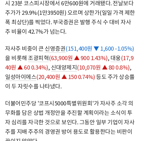
시 23분 코스피시장에서 6만600원에 거래됐다. 전날보다
주가가 29.9%(1만3950원) 오르며 상한가(일일 가격 제한
폭 최상단)를 찍었다. 부국증권은 발행 주식 수 대비 자사
주 비율이 42.7%가 넘는다.
자사주 비중이 큰
신영증권
(151,400원 ▼ 1,600 -1.05%)
을 비롯해
조광피혁
(63,900원 ▲ 900 1.43%)
,
대웅
(17,9
40원 ▲ 60 0.34%)
,
신대양제지
(10,070원 ▲ 80 0.8%)
,
일성아이에스
(20,400원 ▲ 150 0.74%)
등도 주가 상승률
이 두 자릿수를 나타냈다.
더불어민주당 '코프시5000특별위원회'가 자사주 소각 의
무화를 담은 상법 개정안을 추진할 계획이라는 소식이 투
자 심리를 자극한 것으로 보인다. 그동안 일부 기업이 자사
주를 지배 주주의 경영권 방어 용도로 활용한다는 비판이