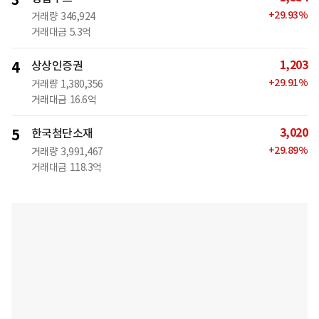
3
+
29.93
%
거래량
346,924
거래대금
5.3억
1,203
4
상상인증권
+
29.91
%
거래량
1,380,356
거래대금
16.6억
3,020
5
한국첨단소재
+
29.89
%
거래량
3,991,467
거래대금
118.3억