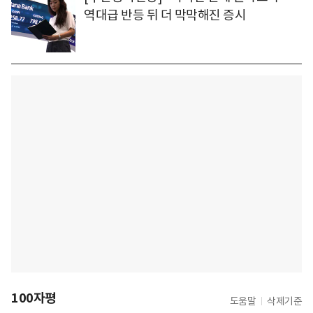
역대급 반등 뒤 더 막막해진 증시
100자평
도움말
삭제기준