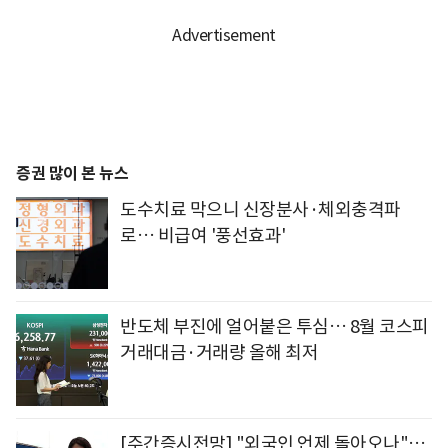
증권 많이 본 뉴스
도수치료 막으니 신장분사·체외충격파
로… 비급여 '풍선효과'
반도체 부진에 얼어붙은 투심… 8월 코스피
거래대금·거래량 올해 최저
[주간증시전망] "외국인 언제 돌아오나"…