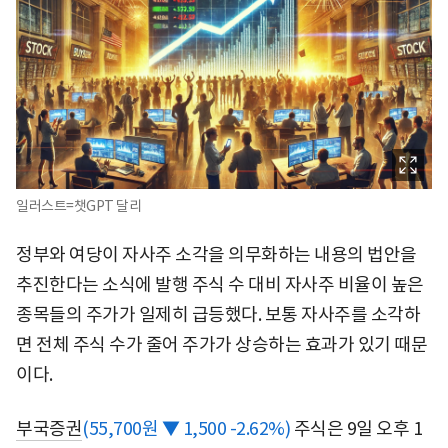
일러스트=챗GPT 달리
정부와 여당이 자사주 소각을 의무화하는 내용의 법안을
추진한다는 소식에 발행 주식 수 대비 자사주 비율이 높은
종목들의 주가가 일제히 급등했다. 보통 자사주를 소각하
면 전체 주식 수가 줄어 주가가 상승하는 효과가 있기 때문
이다.
부국증권
(55,700원 ▼ 1,500 -2.62%)
주식은 9일 오후 1