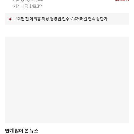
거래대금
148.3억
구미현 전 아워홈 회장 경영권 인수로 4거래일 연속 상한가
연예 많이 본 뉴스