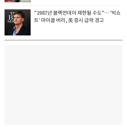
"1987년 블랙먼데이 재현될 수도"… '빅쇼
트' 마이클 버리, 美 증시 급락 경고