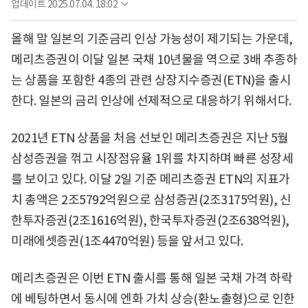
업데이트
2025.07.04. 18:02
올해 말 일본의 기준금리 인상 가능성이 제기되는 가운데,
메리츠증권이 이달 일본 국채 10년물을 역으로 3배 추종하
는 상품을 포함한 4종의 관련 상장지수증권(ETN)을 출시
한다. 일본의 금리 인상에 선제적으로 대응하기 위해서다.
2021년 ETN 상품을 처음 선보인 메리츠증권은 지난 5월
삼성증권을 꺾고 시장점유율 1위를 차지하며 빠른 성장세
를 보이고 있다. 이달 2일 기준 메리츠증권 ETN의 지표가
치 총액은 2조5792억원으로 삼성증권(2조3175억원), 신
한투자증권(2조1616억원), 한국투자증권(2조638억원),
미래에셋증권(1조4470억원) 등을 앞서고 있다.
메리츠증권은 이번 ETN 출시를 통해 일본 국채 가격 하락
에 베팅하면서 동시에 엔화 가치 상승(환노출형)으로 인한