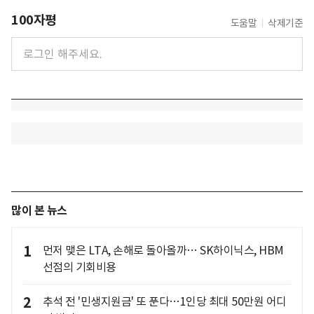
100자평
도움말
삭제기준
많이 본 뉴스
1
먼저 맺은 LTA, 손해로 돌아올까… SK하이닉스, HBM
선점의 기회비용
2
추석 전 '민생지원금' 또 푼다…1인당 최대 50만원 어디