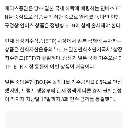
메리츠증권은 당초 일본 국채 하락에 베팅하는 인버스 ET
N을 중심으로 상품을 계획한 것으로 알려졌다. 다만 현행
규정상 인버스 상품은 정방향 ETN이 함께 출시돼야 한다.
현재 상장지수상품(ETP) 시장에서 일본 국채에 투자하는
상품은 한화자산운용의 'PLUS 일본엔화초단기국채' 상장
지수펀드(ETF)가 유일하다. 중장기 일본 국채 기준으론 E
TF·ETN 시장 통틀어 이번 상품이 처음이다.
일본 중앙은행(BOJ)은 올해 1월 기준금리를 0.5%로 인상
했지만, 트럼프 행정부의 관세 정책에 따른 경제 불확실성
이 커지자 지난달 17일까지 3회 연속 금리를 동결했다.