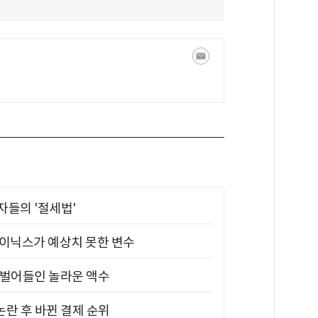
부자들의 '절세법'
하이닉스가 예상치 못한 변수
기 벌어들인 놀라운 액수
논란 후 바뀐 결제 순위