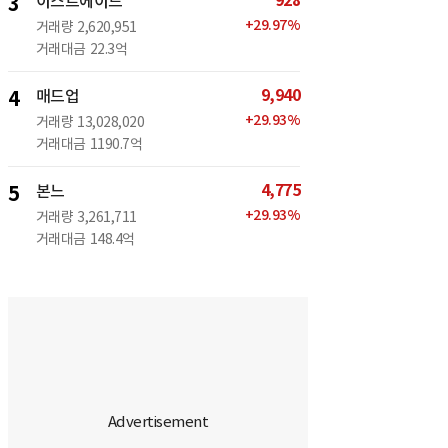
928
3
이스트에이드
+
29.97
%
거래량
2,620,951
거래대금
22.3억
9,940
4
매드업
+
29.93
%
거래량
13,028,020
거래대금
1190.7억
4,775
5
본느
+
29.93
%
거래량
3,261,711
거래대금
148.4억