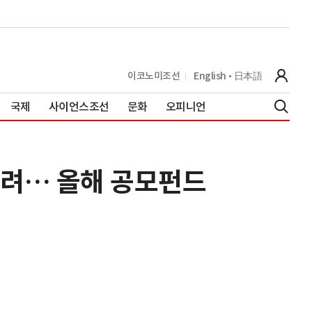
이코노미조선
English
日本語
국제
사이언스조선
문화
오피니언
몰려… 올해 공모펀드