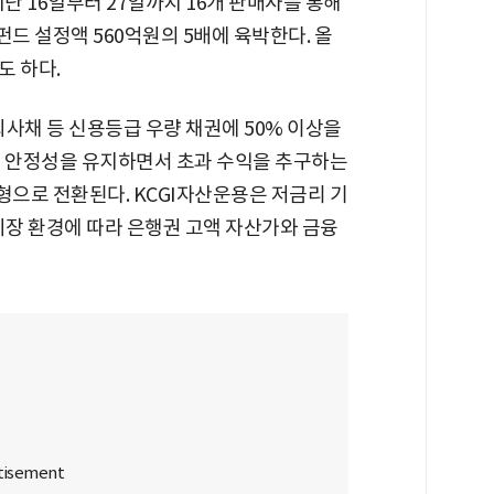
난 16일부터 27일까지 16개 판매사를 통해
 펀드 설정액 560억원의 5배에 육박한다. 올
도 하다.
회사채 등 신용등급 우량 채권에 50% 이상을
해 안정성을 유지하면서 초과 수익을 추구하는
형으로 전환된다. KCGI자산운용은 저금리 기
시장 환경에 따라 은행권 고액 자산가와 금융