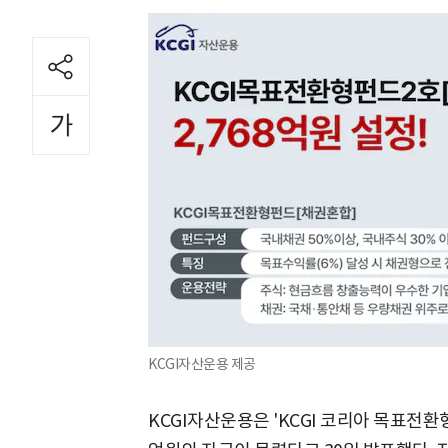
KCGI자산운용 제공
KCGI자산운용은 'KCGI 코리아 목표전환형