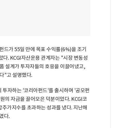
펀드가 55일 만에 목표 수익률(6%)을 조기
았다. KCGI자산운용 관계자는 "시장 변동성
품 설계가 투자자들의 호응을 이끌어냈고,
다"고 설명했다.
식에 투자하는 '코리아펀드'를 출시하며 '공모펀
억원의 자금을 끌어모은 덕분이었다. KCGI코
합주가지수를 초과하는 성과를 냈다. 지난해
였다.