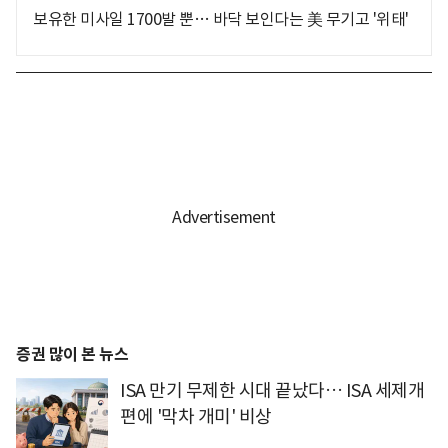
보유한 미사일 1700발 뿐… 바닥 보인다는 美 무기고 '위태'
증권 많이 본 뉴스
ISA 만기 무제한 시대 끝났다… ISA 세제개
편에 '막차 개미' 비상