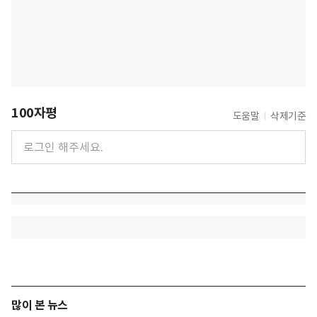
100자평
도움말
삭제기준
많이 본 뉴스