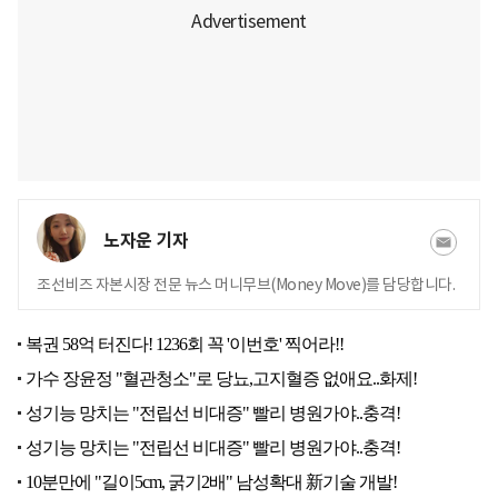
노자운 기자
조선비즈 자본시장 전문 뉴스 머니무브(Money Move)를 담당합니다.