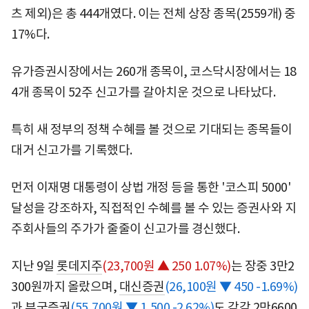
츠 제외)은 총 444개였다. 이는 전체 상장 종목(2559개) 중
17%다.
유가증권시장에서는 260개 종목이, 코스닥시장에서는 18
4개 종목이 52주 신고가를 갈아치운 것으로 나타났다.
특히 새 정부의 정책 수혜를 볼 것으로 기대되는 종목들이
대거 신고가를 기록했다.
먼저 이재명 대통령이 상법 개정 등을 통한 '코스피 5000'
달성을 강조하자, 직접적인 수혜를 볼 수 있는 증권사와 지
주회사들의 주가가 줄줄이 신고가를 경신했다.
지난 9일
롯데지주
(23,700원 ▲ 250 1.07%)
는 장중 3만2
300원까지 올랐으며,
대신증권
(26,100원 ▼ 450 -1.69%)
과
부국증권
(55,700원 ▼ 1,500 -2.62%)
도 각각 2만6600