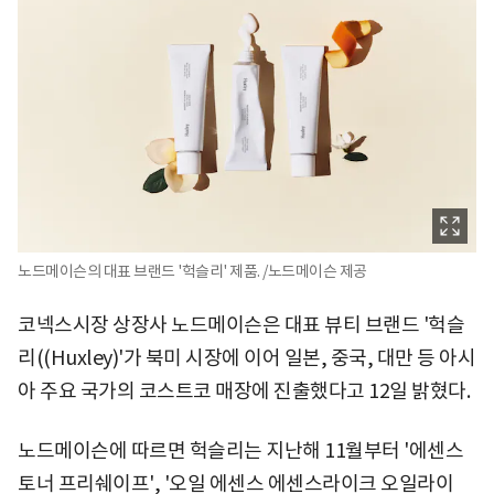
노드메이슨의 대표 브랜드 '헉슬리' 제품. /노드메이슨 제공
코넥스시장 상장사 노드메이슨은 대표 뷰티 브랜드 '헉슬
리((Huxley)'가 북미 시장에 이어 일본, 중국, 대만 등 아시
아 주요 국가의 코스트코 매장에 진출했다고 12일 밝혔다.
노드메이슨에 따르면 헉슬리는 지난해 11월부터 '에센스
토너 프리쉐이프', '오일 에센스 에센스라이크 오일라이