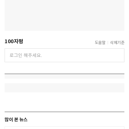
100자평
도움말
삭제기준
많이 본 뉴스