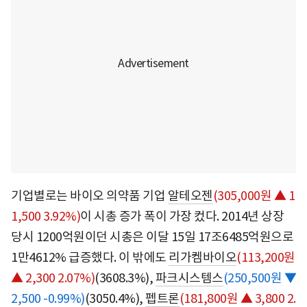
기업별로는 바이오 의약품 기업
알테오젠
(305,000원 ▲ 1
1,500 3.92%)
이 시총 증가 폭이 가장 컸다. 2014년 상장
당시 1200억원이던 시총은 이달 15일 17조6485억원으로
1만4612% 급증했다. 이 밖에도
리가켐바이오
(113,200원
▲ 2,300 2.07%)
(3608.3%),
파크시스템스
(250,500원 ▼
2,500 -0.99%)
(3050.4%),
펩트론
(181,800원 ▲ 3,800 2.