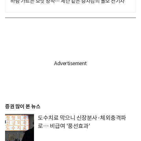
바람 가르는 보닛 장착… 세단 같은 승차감의 볼보 전기차
증권 많이 본 뉴스
도수치료 막으니 신장분사·체외충격파
로… 비급여 '풍선효과'