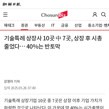
재테크
증권
부동산
IT
금융
산업
중소기업·벤
기술특례 상장사 10곳 中 7곳, 상장 후 시총
줄었다… 40%는 반토막
강정아 기자
입력
2025.05.28. 07:40
기술특례 상장기업 10곳 중 7곳은 상장 이후 기업 가치가
하락한 것으로 나타났다. 이 가운데 약 40%는 시가총액이