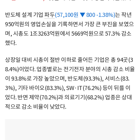
반도체 설계 기업
파두
(57,100원 ▼ 800 -1.38%)
는 작년
950억원의 영업손실을 기록하면서 가장 큰 부진을 보였으
며, 시총도 1조3263억원에서 5669억원으로 57.3% 감소
했다.
상장일 대비 시총이 절반 이하로 줄어든 기업은 총 94곳(3
8.4%)이었다. 업종별로는 전기전자 분야의 시총 감소 비율
이 93.8%로 가장 높았으며, 반도체(93.3%), 서비스(83.
3%), 기타 바이오(83.3%), SW·IT(76.2%) 등이 뒤를 이
었다. 반면 제약(70.2%)과 의료기기(68.2%) 업종은 상대
적으로 감소 비율이 낮았다.