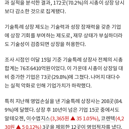
과 실적을 분석한 결과, 172곳(70.2%)의 시총이 상장 당시
보다 감소한 것으로 집계됐다.
기술특례 상장 제도는 기술력과 성장 잠재력을 갖춘 기업
에 상장 기회를 부여하는 제도로, 재무 상태가 부실하더라
도 기술성이 검증되면 상장을 허용한다.
조사 시점인 이달 15일 기준 기술특례 상장사 전체의 시총
합계는 76조6410억원이었다. 이 가운데 시총이 상장일 대
비 증가한 기업은 73곳(29.8%)에 그쳤다. 나머지 대다수
는 실적 악화로 인해 기업가치가 하락했다.
특히 지난해 영업손실을 낸 기술특례 상장사는 208곳(84.
9%)에 달했다. 상장 후 10년이 넘은 기업 15곳 중에서도
알테오젠,
이수앱지스
(3,365원 ▲ 35 1.05%)
,
코렌텍
(4,2
30원 ▲ 5 0.12%)
3곳을 제외한 12곳이 영업적자를 냈다.