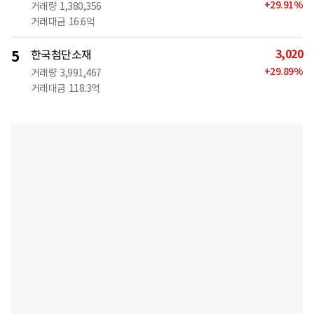
+
29.91
%
거래량
1,380,356
거래대금
16.6억
3,020
5
한국첨단소재
+
29.89
%
거래량
3,991,467
거래대금
118.3억