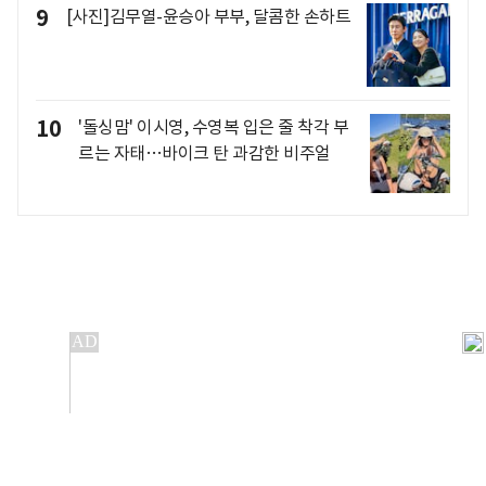
9
[사진]김무열-윤승아 부부, 달콤한 손하트
10
'돌싱맘' 이시영, 수영복 입은 줄 착각 부
르는 자태…바이크 탄 과감한 비주얼
개인정보처리방침
앱설치(Android)
본 사이트의 주가 시세정보는 정보 제공 목적이며, 오류가
발생하거나 지연될 수 있습니다.