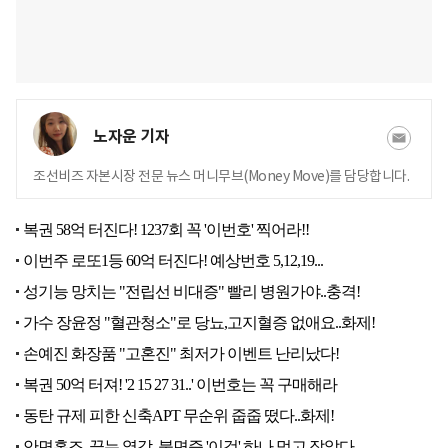
노자운 기자
조선비즈 자본시장 전문 뉴스 머니무브(Money Move)를 담당합니다.