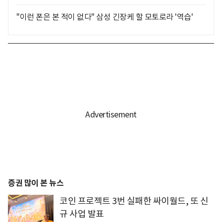
"이런 폰은 본 적이 없다" 삼성 긴장케 할 모토로라 '역습'
증권 많이 본 뉴스
코인 프로젝트 3번 실패한 싸이월드, 또 신
규 사업 발표