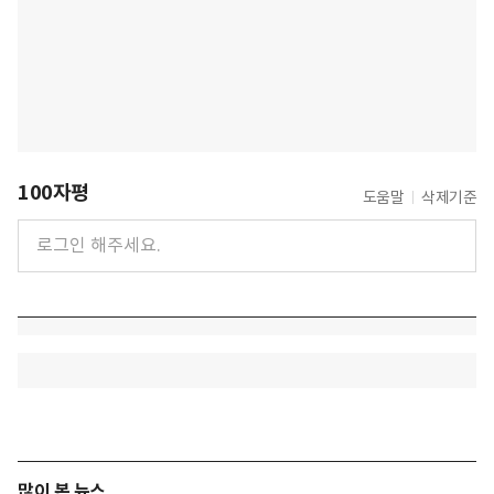
100자평
도움말
삭제기준
많이 본 뉴스