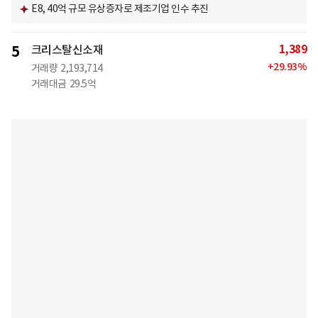
E8, 40억 규모 유상증자로 제조기업 인수 추진
1,389
5
크리스탈신소재
+
29.93
%
거래량
2,193,714
거래대금
29.5억