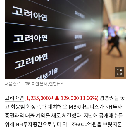
서울 종로구 고려아연 본사./연합뉴스
고려아연
(1,235,000원 ▲ 129,000 11.66%)
경영권을 놓
고 최윤범 회장 측과 대치해 온 MBK파트너스가 NH투자
증권과의 대출 계약을 새로 체결했다. 지난해 공개매수를
위해 NH투자증권으로부터 약 1조6000억원을 브릿지론