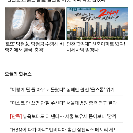
오늘의 핫뉴스
"이렇게 될 줄 아무도 몰랐다" 동해안 원전 '올스톱' 위기
"마스크 안 쓰면 관절 쑤신다" 서울대병원 충격 연구 결과
[단독]
뉴욕보다도 더 낸다… 서울 보유세 뜯어보니 '깜짝'
"HBM이 다가 아냐" 엔비디아 홀린 삼전닉스 메모리 세트