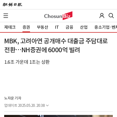
재테크
증권
부동산
IT
금융
산업
중소기업·벤
MBK, 고려아연 공개매수 대출금 주담대로
전환…NH증권에 6000억 빌려
1.6조 가운데 1조는 상환
노자운 기자
업데이트
2025.05.20. 20:38