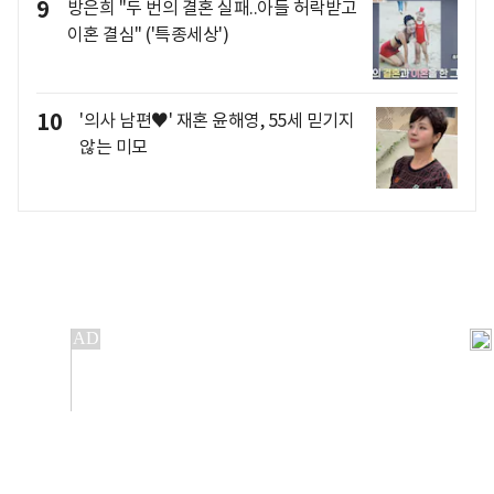
9
방은희 "두 번의 결혼 실패..아들 허락받고
이혼 결심" ('특종세상')
10
'의사 남편♥' 재혼 윤해영, 55세 믿기지
않는 미모
개인정보처리방침
앱설치(Android)
본 사이트의 주가 시세정보는 정보 제공 목적이며, 오류가
발생하거나 지연될 수 있습니다.