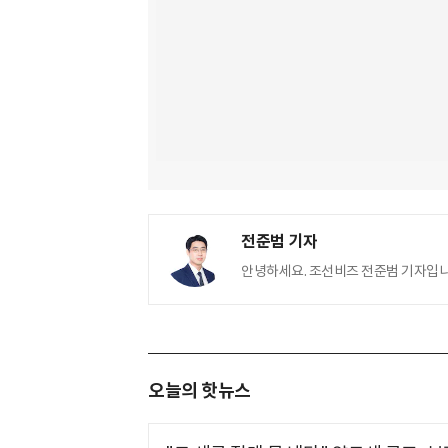
전준범 기자
안녕하세요. 조선비즈 전준범 기자입니
오늘의 핫뉴스