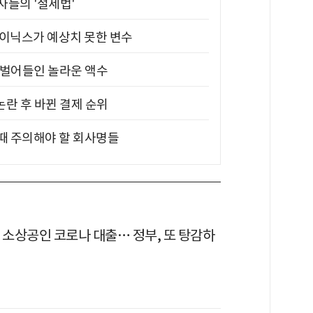
부자들의 '절세법'
하이닉스가 예상치 못한 변수
기 벌어들인 놀라운 액수
논란 후 바뀐 결제 순위
 때 주의해야 할 회사명들
 소상공인 코로나 대출… 정부, 또 탕감하