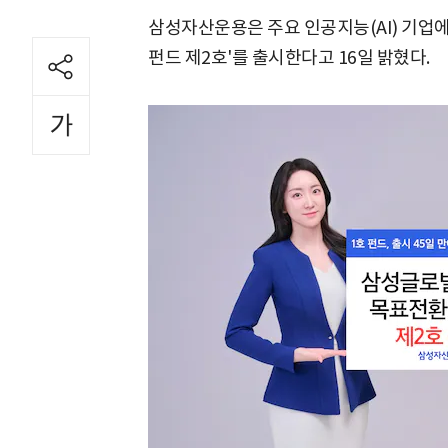
삼성자산운용은 주요 인공지능(AI) 기업에
펀드 제2호'를 출시한다고 16일 밝혔다.