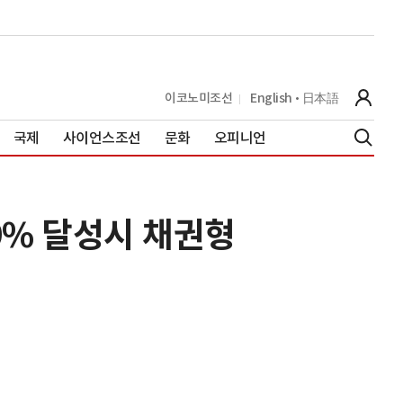
이코노미조선
English
日本語
국제
사이언스조선
문화
오피니언
 9% 달성시 채권형