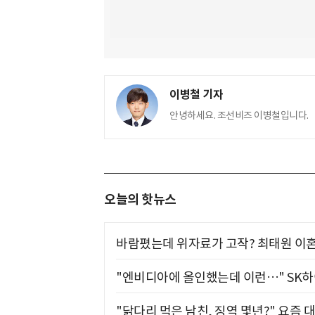
이병철 기자
안녕하세요. 조선비즈 이병철입니다.
오늘의 핫뉴스
바람폈는데 위자료가 고작? 최태원 이혼
"엔비디아에 올인했는데 이런…" SK
"닭다리 먹은 남친, 징역 몇년?" 요즘 