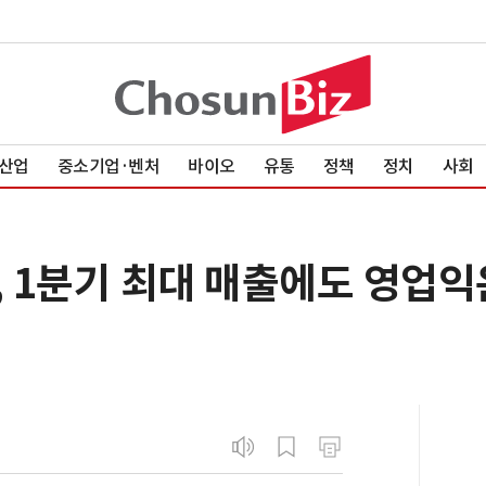
산업
중소기업·벤처
바이오
유통
정책
정치
사회
텍, 1분기 최대 매출에도 영업