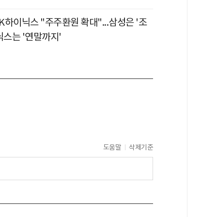
하이닉스 "주주환원 확대"...삼성은 '조
닉스는 '연말까지'
도움말
삭제기준