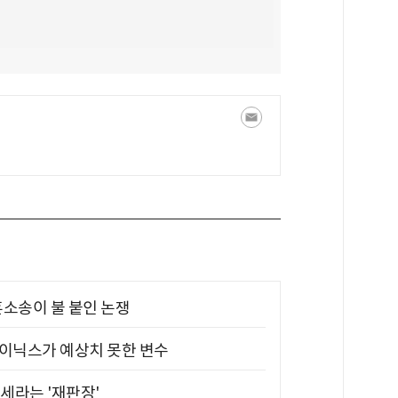
소송이 불 붙인 논쟁
하이닉스가 예상치 못한 변수
대세라는 '재판장'