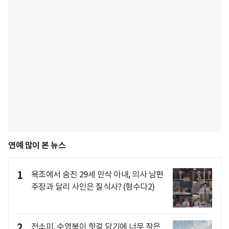
연예 많이 본 뉴스
1
욕조에서 숨진 29세 만삭 아내, 의사 남편
주장과 달리 사인은 질식사? (형수다2)
2
전소미, 수영복이 핫걸 담기에 너무 작은