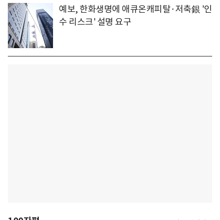
예보, 한화생명에 애큐온캐피탈·저축銀 '인
수 리스크' 설명 요구