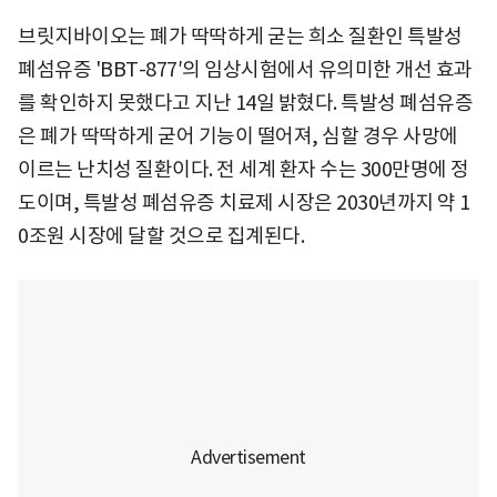
브릿지바이오는 폐가 딱딱하게 굳는 희소 질환인 특발성
폐섬유증 'BBT-877′의 임상시험에서 유의미한 개선 효과
를 확인하지 못했다고 지난 14일 밝혔다. 특발성 폐섬유증
은 폐가 딱딱하게 굳어 기능이 떨어져, 심할 경우 사망에
이르는 난치성 질환이다. 전 세계 환자 수는 300만명에 정
도이며, 특발성 폐섬유증 치료제 시장은 2030년까지 약 1
0조원 시장에 달할 것으로 집계된다.