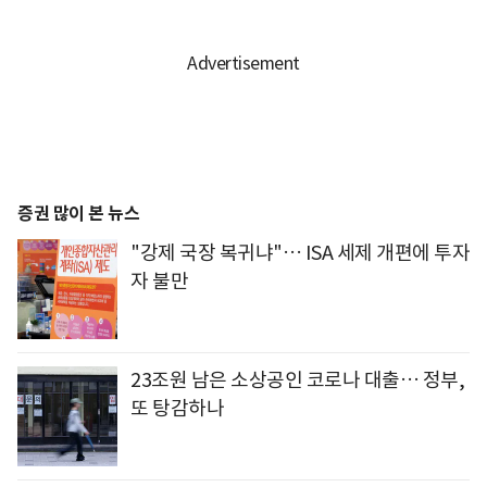
증권 많이 본 뉴스
"강제 국장 복귀냐"… ISA 세제 개편에 투자
자 불만
23조원 남은 소상공인 코로나 대출… 정부,
또 탕감하나