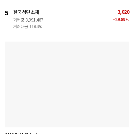
3,020
5
한국첨단소재
+
29.89
%
거래량
3,991,467
거래대금
118.3억