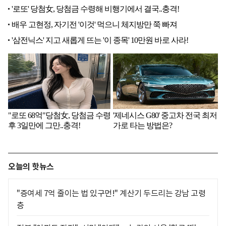
오늘의 핫뉴스
"증여세 7억 줄이는 법 있구먼!" 계산기 두드리는 강남 고령
층