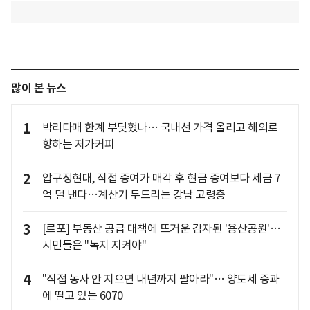
많이 본 뉴스
1
박리다매 한계 부딪혔나… 국내선 가격 올리고 해외로
향하는 저가커피
2
압구정현대, 직접 증여가 매각 후 현금 증여보다 세금 7
억 덜 낸다…계산기 두드리는 강남 고령층
3
[르포] 부동산 공급 대책에 뜨거운 감자된 '용산공원'…
시민들은 "녹지 지켜야"
4
"직접 농사 안 지으면 내년까지 팔아라"… 양도세 중과
에 떨고 있는 6070