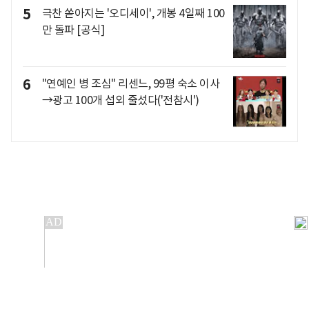
5
극찬 쏟아지는 '오디세이', 개봉 4일째 100
만 돌파 [공식]
6
"연예인 병 조심" 리센느, 99평 숙소 이사
→광고 100개 섭외 줄섰다('전참시')
개인정보처리방침
앱설치(Android)
본 사이트의 주가 시세정보는 정보 제공 목적이며, 오류가