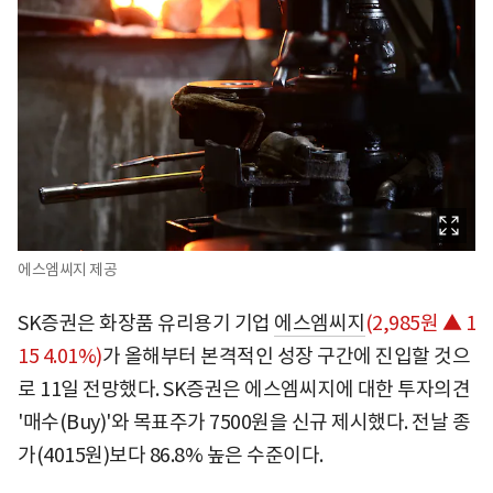
에스엠씨지 제공
SK증권은 화장품 유리용기 기업
에스엠씨지
(2,985원 ▲ 1
15 4.01%)
가 올해부터 본격적인 성장 구간에 진입할 것으
로 11일 전망했다. SK증권은 에스엠씨지에 대한 투자의견
'매수(Buy)'와 목표주가 7500원을 신규 제시했다. 전날 종
가(4015원)보다 86.8% 높은 수준이다.