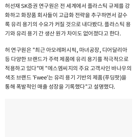
허선재 SK증권 연구원은 전 세계에서 플라스틱 규제를 강
화하고 화장품 회사들이 고급화 전략을 추구하면서 갈수
록 유리 용기의 수요가 커질 것으로 내다봤다. 플라스틱 용
기와 유리 용기 간 생산 원가 차이도 없어졌다고 한다.
허 연구원은 "최근 아모레퍼시픽, 마녀공장, 디어달리아
등 다양한 브랜드가 주력 제품에 유리 용기를 적극적으로
적용하고 있다"며 "에스엠씨지의 주요 고객사인 바나우의
색조 브랜드 'Fwee'는 유리 용기 기반의 제품(푸딩팟)을
통해 폭발적인 매출 성장을 기록했다"고 설명했다.