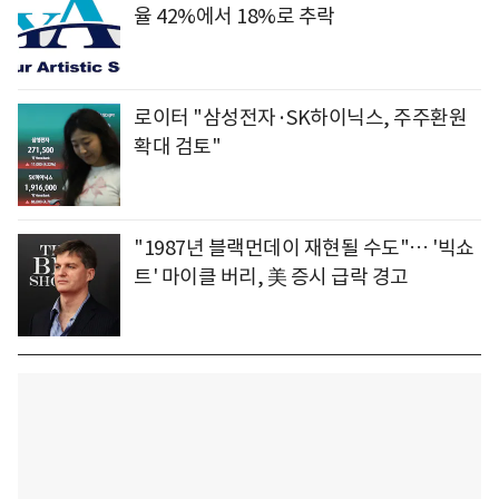
율 42%에서 18%로 추락
로이터 "삼성전자·SK하이닉스, 주주환원
확대 검토"
"1987년 블랙먼데이 재현될 수도"… '빅쇼
트' 마이클 버리, 美 증시 급락 경고