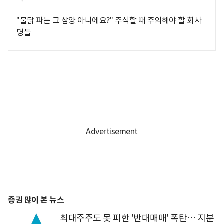
"불닭 파는 그 삼양 아니에요?" 주식할 때 주의해야 할 회사
명들
증권 많이 본 뉴스
최대주주도 못 피한 '반대매매' 폭탄… 지분