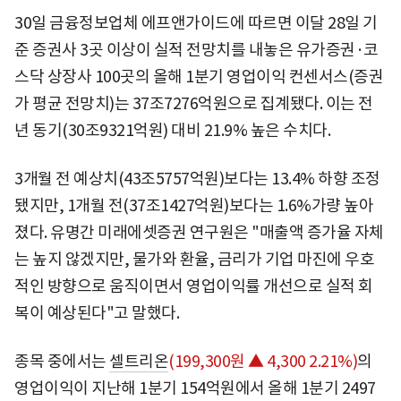
30일 금융정보업체 에프앤가이드에 따르면 이달 28일 기
준 증권사 3곳 이상이 실적 전망치를 내놓은 유가증권·코
스닥 상장사 100곳의 올해 1분기 영업이익 컨센서스(증권
가 평균 전망치)는 37조7276억원으로 집계됐다. 이는 전
년 동기(30조9321억원) 대비 21.9% 높은 수치다.
3개월 전 예상치(43조5757억원)보다는 13.4% 하향 조정
됐지만, 1개월 전(37조1427억원)보다는 1.6%가량 높아
졌다. 유명간 미래에셋증권 연구원은 "매출액 증가율 자체
는 높지 않겠지만, 물가와 환율, 금리가 기업 마진에 우호
적인 방향으로 움직이면서 영업이익률 개선으로 실적 회
복이 예상된다"고 말했다.
종목 중에서는
셀트리온
(199,300원 ▲ 4,300 2.21%)
의
영업이익이 지난해 1분기 154억원에서 올해 1분기 2497