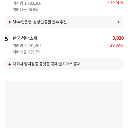
+
29.91
%
거래량
1,380,356
거래대금
16.6억
Sh수협은행, 상상인증권 인수 추진
3,020
5
한국첨단소재
+
29.89
%
거래량
3,991,467
거래대금
118.3억
자회사 양자검증 플랫폼 국제 벤치마크 등재