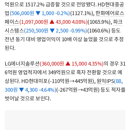
억원으로 1517.2% 급증할 것으로 전망됐다.
HD현대중공
업
(506,000원 ▼ 1,000 -0.2%)
(1127.1%),
한화에어로스
페이스
(1,097,000원 ▲ 43,000 4.08%)
(1065.9%),
파크
시스템스
(250,500원 ▼ 2,500 -0.99%)
(1060.6%) 등도
전년 동기 대비 영업이익이 10배 이상 늘었을 것으로 추정
된다.
LG에너지솔루션
(360,000원 ▲ 15,000 4.35%)
의 경우 31
6억원 영업적자에서 349억원으로 흑자 전환할 것으로 예
상된다. HD현대미포(-110억원→445억원),
원익IPS
(88,
300원 ▼ 4,300 -4.64%)
(-267억원→43억원) 등도 적자를
벗어날 것으로 보인다.