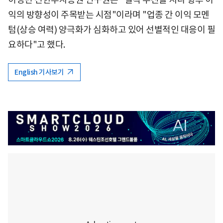
익의 방향성이 주목받는 시점"이라며 "업종 간 이익 모멘
텀(상승 여력) 양극화가 심화하고 있어 선별적인 대응이 필
요하다"고 했다.
English 기사보기