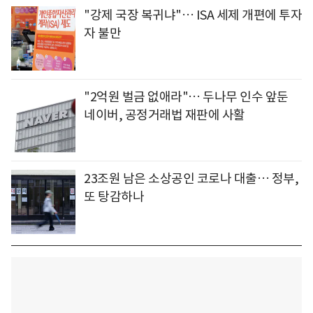
"강제 국장 복귀냐"… ISA 세제 개편에 투자
자 불만
"2억원 벌금 없애라"… 두나무 인수 앞둔
네이버, 공정거래법 재판에 사활
23조원 남은 소상공인 코로나 대출… 정부,
또 탕감하나