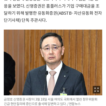
응을 보였다. 신영증권은 홈플러스가 기업 구매대금을 조
달하기 위해 발행한 유동화증권(ABSTB·자산유동화 전자
단기사채) 단독 주관사다.
금정호 신영증권 사장이 3월 18일 서울 여의도 국회에서 열린 정무위원회
긴급 현안질의에 증인으로 출석해 답변하고 있다. / 연합뉴스