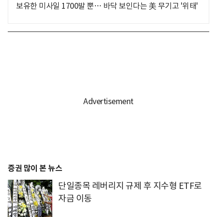
보유한 미사일 1700발 뿐… 바닥 보인다는 美 무기고 '위태'
증권 많이 본 뉴스
단일종목 레버리지 규제 후 지수형 ETF로
자금 이동