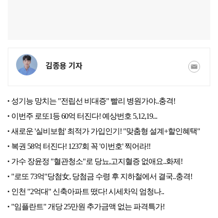
김종용 기자