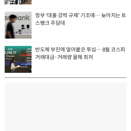
정부 '대출 강력 규제' 기조에… 늦어지는 토
스뱅크 주담대
반도체 부진에 얼어붙은 투심… 8월 코스피
거래대금·거래량 올해 최저