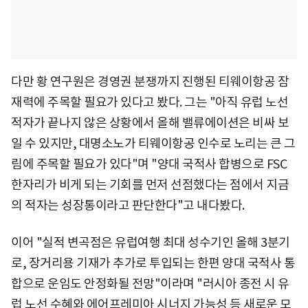
다만 황 연구원은 경영권 분쟁까지 진행된 티웨이항공 잠
재력에 주목할 필요가 있다고 봤다. 그는 "아직 유럽 노선
적자가 끝나지 않은 상황에서 올해 밸류에이션은 비싸 보
일 수 있지만, 대명소노가 티웨이항공 인수로 노리는 큰 그
림에 주목할 필요가 있다"며 "양대 국적사 합병으로 FSC
한자리가 비게 되는 기회를 먼저 선점했다는 점에서 지금
의 적자는 성장통이라고 판단한다"고 내다봤다.
이어 "실적 변곡점은 유럽여행 최대 성수기인 올해 3분기
로, 장거리용 기재가 추가로 투입되는 한편 양대 국적사 통
합으로 운임도 안정화될 전망"이라며 "러시아 종전 시 유
럽 노선 수혜와 에어프레미아 시너지 가능성 등 새로운 모