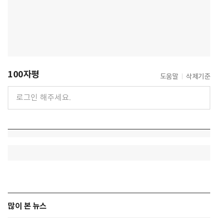
100자평
도움말
삭제기준
많이 본 뉴스