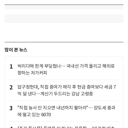
많이 본 뉴스
1
박리다매 한계 부딪혔나… 국내선 가격 올리고 해외로
향하는 저가커피
2
압구정현대, 직접 증여가 매각 후 현금 증여보다 세금 7
억 덜 낸다…계산기 두드리는 강남 고령층
3
"직접 농사 안 지으면 내년까지 팔아라"… 양도세 중과
에 떨고 있는 6070