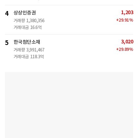
1,203
4
상상인증권
+
29.91
%
거래량
1,380,356
거래대금
16.6억
3,020
5
한국첨단소재
+
29.89
%
거래량
3,991,467
거래대금
118.3억