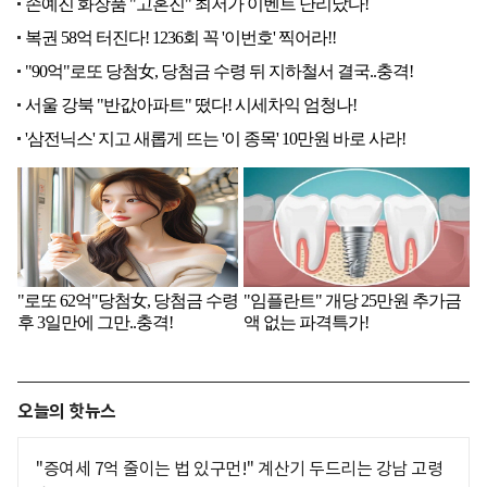
오늘의 핫뉴스
"증여세 7억 줄이는 법 있구먼!" 계산기 두드리는 강남 고령