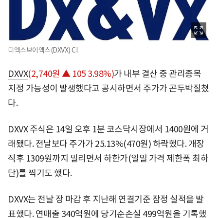
디엑스브이엑스(DXVX) CI.
DXVX
(2,740원 ▲ 105 3.98%)
가 내부 결산 중 관리종목
지정 가능성이 발생했다고 공시하면서 주가가 곤두박질쳤
다.
DXVX 주식은 14일 오후 1분 코스닥시장에서 1400원에 거
래됐다. 전날보다 주가가 25.13%(470원) 하락했다. 개장
직후 1309원까지 밀리면서 하한가(일일 가격 제한폭 최하
단)를 찍기도 했다.
DXVX는 전날 장 마감 후 지난해 연결기준 잠정 실적을 발
표했다. 연매출 340억원에 당기순손실 499억원을 기록했