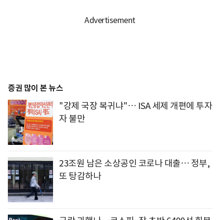
증권 많이 본 뉴스
"강제 국장 복귀냐"… ISA 세제 개편에 투자
자 불만
23조원 남은 소상공인 코로나 대출… 정부,
또 탕감하나