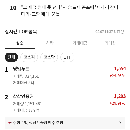
10
"그 세금 절대 못 낸다"… 양도세 공포에 '제자리 갈아
타기·교환 매매' 꿈틀
실시간 TOP 종목
08.07 11:37
장중
상승
하락
거래대금
거래량
전체
코스피
코스닥
ETF
1,554
1
윙입푸드
+
29.93
%
거래량
327,161
거래대금
5억
1,203
2
상상인증권
+
29.91
%
거래량
1,151,481
거래대금
13.9억
수협은행, 상상인증권 인수 추진