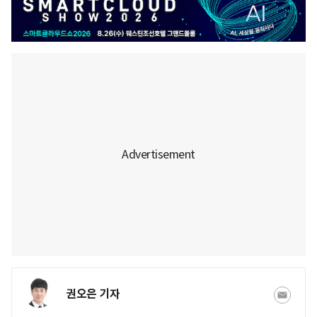
권오은 기자