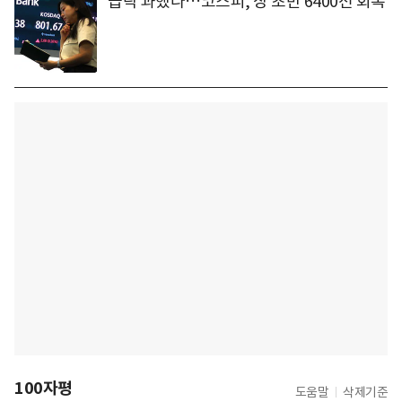
급락 과했나…코스피, 장 초반 6400선 회복
100자평
도움말
삭제기준