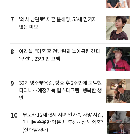
7
'의사 남편♥' 재혼 윤해영, 55세 믿기지
않는 미모
8
이경실, "이혼 후 전남편과 놀이공원 갔다
'구설'"..23년 만 고백
9
30기 영수♥옥순, 방송 후 2주만에 고백했
다더니…애정가득 럽스타그램 "행복한 생
일"
10
부모와 12세·8세 자녀 일가족 사망 사건,
아내는 속옷만 입은 채 투신…살해 의혹?
(실화탐사대)