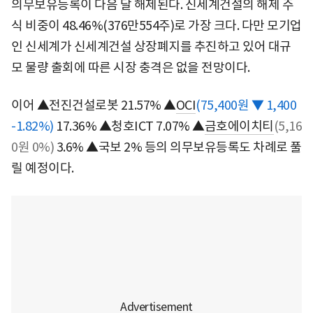
의무보유등록이 다음 달 해제된다. 신세계건설의 해제 주
식 비중이 48.46%(376만554주)로 가장 크다. 다만 모기업
인 신세계가 신세계건설 상장폐지를 추진하고 있어 대규
모 물량 출회에 따른 시장 충격은 없을 전망이다.
이어 ▲전진건설로봇 21.57% ▲
OCI
(75,400원 ▼ 1,400
-1.82%)
17.36% ▲청호ICT 7.07% ▲
금호에이치티
(5,16
0원 0%)
3.6% ▲국보 2% 등의 의무보유등록도 차례로 풀
릴 예정이다.