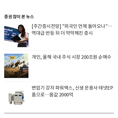
증권 많이 본 뉴스
[주간증시전망] "외국인 언제 돌아오나"…
역대급 반등 뒤 더 막막해진 증시
개인, 올해 국내 주식 시장 200조원 순매수
변압기 강자 파워맥스, 신생 운용사 테넷EP
품으로…몸값 2000억