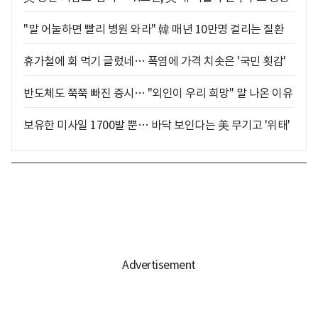
"말 어눌하면 빨리 병원 와라" 韓 매년 10만명 걸리는 질환
휴가철에 회 먹기 글렀네… 폭염에 가격 치솟은 '국민 횟감'
반도체도 쭉쭉 빠진 증시… "외인이 우리 희망" 말 나온 이유
보유한 미사일 1700발 뿐… 바닥 보인다는 美 무기고 '위태'