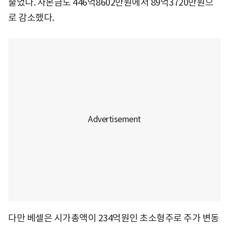
줄었다. 자본금도 446억8602만원에서 89억3720만원으
로 감소했다.
다만 베셀은 시가총액이 234억원인 초소형주로 주가 변동