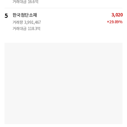
거래대금
16.6억
3,020
5
한국첨단소재
+
29.89
%
거래량
3,991,467
거래대금
118.3억