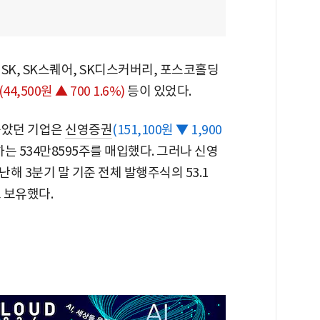
SK, SK스퀘어, SK디스커버리, 포스코홀딩
(44,500원 ▲ 700 1.6%)
등이 있었다.
높았던 기업은
신영증권
(151,100원 ▼ 1,900
하는 534만8595주를 매입했다. 그러나 신영
해 3분기 말 기준 전체 발행주식의 53.1
 보유했다.