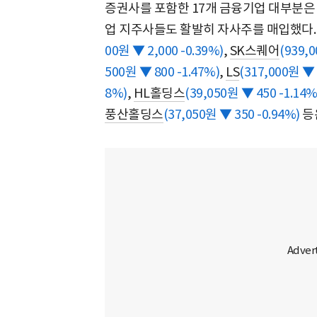
증권사를 포함한 17개 금융기업 대부분은
업 지주사들도 활발히 자사주를 매입했다
00원 ▼ 2,000 -0.39%)
,
SK스퀘어
(939,0
500원 ▼ 800 -1.47%)
,
LS
(317,000원 ▼ 
8%)
,
HL홀딩스
(39,050원 ▼ 450 -1.14%
풍산홀딩스
(37,050원 ▼ 350 -0.94%)
등