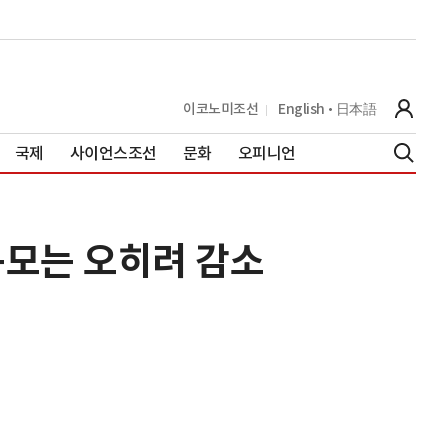
이코노미조선
English
日本語
국제
사이언스조선
문화
오피니언
규모는 오히려 감소