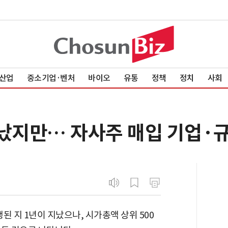
산업
중소기업·벤처
바이오
유통
정책
정치
사회
지났지만… 자사주 매입 기업·
된 지 1년이 지났으나, 시가총액 상위 500