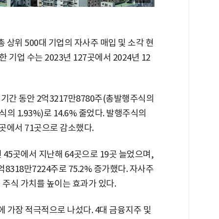
상위 500대 기업의 자사주 매입 및 소각 현
업 수는 2023년 127곳에서 2024년 12
기간 동안 2억3217만8780주(총발행주식의
식의 1.93%)로 14.6% 줄었다. 발행주식의
4곳에서 71곳으로 감소했다.
 45곳에서 지난해 64곳으로 19곳 늘었으며,
8318만7224주로 75.2% 증가했다. 자사주
 주식 가치를 높이는 효과가 있다.
 가장 적극적으로 나섰다. 4대 금융지주 및