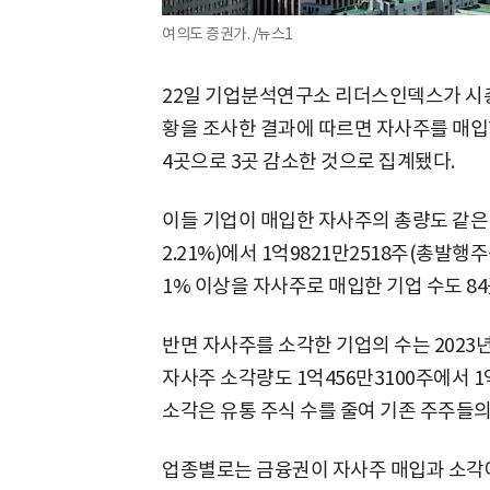
여의도 증권가. /뉴스1
22일 기업분석연구소 리더스인덱스가 시총 
황을 조사한 결과에 따르면 자사주를 매입한 기
4곳으로 3곳 감소한 것으로 집계됐다.
이들 기업이 매입한 자사주의 총량도 같은 
2.21%)에서 1억9821만2518주(총발행주
1% 이상을 자사주로 매입한 기업 수도 8
반면 자사주를 소각한 기업의 수는 2023년
자사주 소각량도 1억456만3100주에서 1억
소각은 유통 주식 수를 줄여 기존 주주들의
업종별로는 금융권이 자사주 매입과 소각에