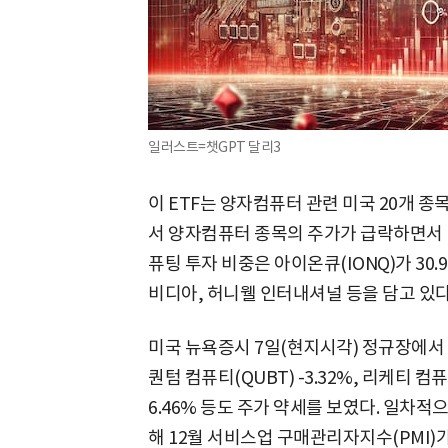
일러스트=챗GPT 달리3
이 ETF는 양자컴퓨터 관련 미국 20개 
서 양자컴퓨터 종목의 주가가 급락하면서 E
퓨팅 투자 비중은 아이온큐(IONQ)가 30.
비디아, 허니웰 인터내셔널 등을 담고 있다
미국 뉴욕증시 7일(현지시각) 정규장에서 
퀀텀 컴퓨티(QUBT) -3.32%, 리케티 컴퓨팅(
6.46% 등도 주가 약세를 보였다. 일차적
해 12월 서비스업 구매관리자지수(PMI)