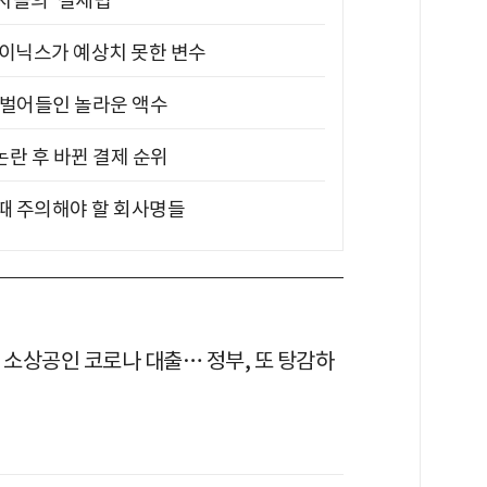
부자들의 '절세법'
하이닉스가 예상치 못한 변수
기 벌어들인 놀라운 액수
논란 후 바뀐 결제 순위
 때 주의해야 할 회사명들
 소상공인 코로나 대출… 정부, 또 탕감하