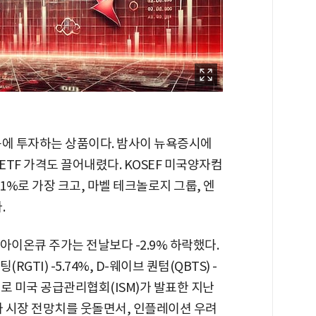
종목에 투자하는 상품이다. 밤사이 뉴욕증시에
TF 가격도 끌어내렸다. KOSEF 미국양자컴
91%로 가장 크고, 마벨 테크놀로지 그룹, 엔
.
아이온큐 주가는 전날보다 -2.9% 하락했다.
RGTI) -5.74%, D-웨이브 퀀텀(QBTS) -
으로 미국 공급관리협회(ISM)가 발표한 지난
가 시장 전망치를 웃돌면서, 인플레이션 우려