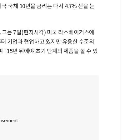
국 국채 10년물 금리는 다시 4.7% 선을 눈
. 그는 7일(현지시각) 미국 라스베이거스에
퓨터 기업과 협업하고 있지만 유용한 수준의
 "15년 뒤에야 초기 단계의 제품을 볼 수 있