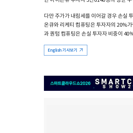
다만 주가가 내림세를 이어갈 경우 손실 
온큐와 리케티 컴퓨팅은 투자자의 20%가
과 퀀텀 컴퓨팅은 손실 투자자 비중이 40
English 기사보기