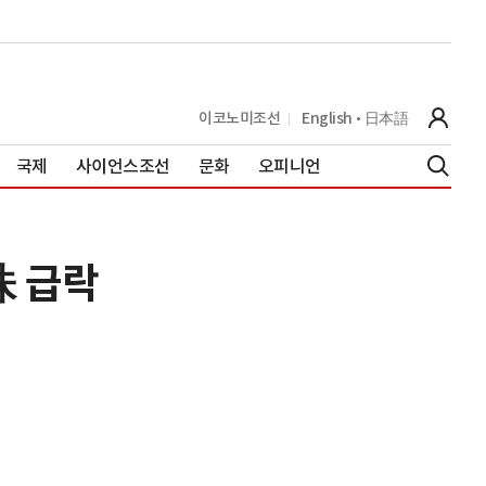
이코노미조선
English
日本語
국제
사이언스조선
문화
오피니언
株 급락