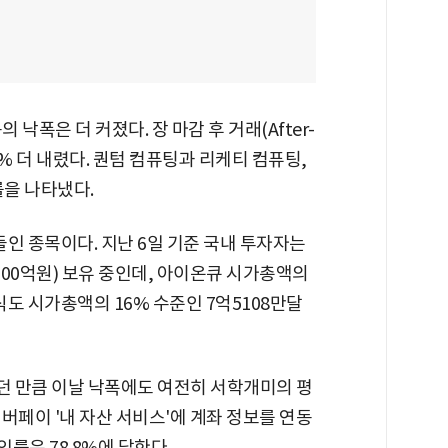
 낙폭은 더 커졌다. 장 마감 후 거래(After-
3% 더 내렸다. 퀀텀 컴퓨팅과 리케티 컴퓨팅,
률을 나타냈다.
 종목이다. 지난 6일 기준 국내 투자자는
000억원) 보유 중인데, 아이온큐 시가총액의
식도 시가총액의 16% 수준인 7억5108만달
 만큼 이날 낙폭에도 여전히 서학개미의 평
버페이 '내 자산 서비스'에 계좌 정보를 연동
익률은 78.8%에 달한다.