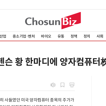
산업
중소기업·벤처
바이오
유통
정책
정치
사회
 젠슨 황 한마디에 양자컴퓨터
꾸준히 사들였던 미국 양자컴퓨터 종목의 주가가