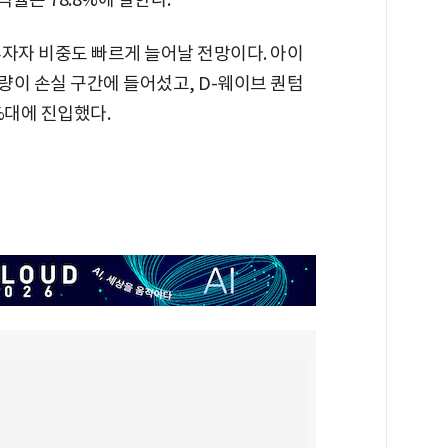
투자자 비중도 빠르게 늘어날 전망이다. 아이
량이 손실 구간에 들어섰고, D-웨이브 퀀텀
%대에 진입했다.