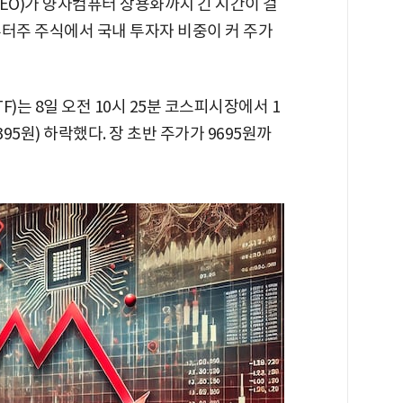
EO)가 양자컴퓨터 상용화까지 긴 시간이 걸
퓨터주 주식에서 국내 투자자 비중이 커 주가
)는 8일 오전 10시 25분 코스피시장에서 1
95원) 하락했다. 장 초반 주가가 9695원까