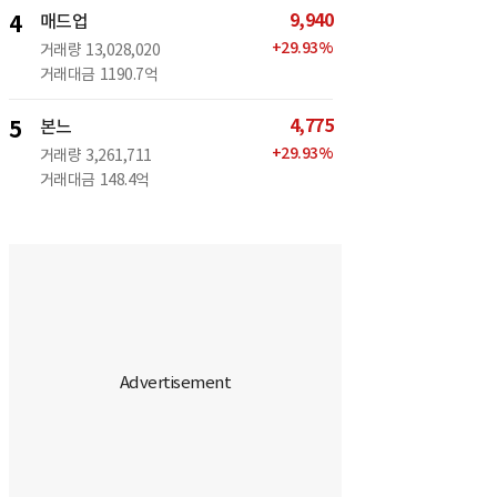
9,940
4
매드업
+
29.93
%
거래량
13,028,020
거래대금
1190.7억
4,775
5
본느
+
29.93
%
거래량
3,261,711
거래대금
148.4억