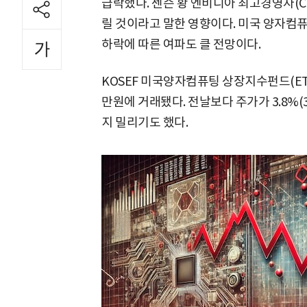
급락했다. 젠슨 황 엔비디아 최고경영자(C
릴 것이라고 말한 영향이다. 미국 양자컴
하락에 따른 여파도 클 전망이다.
KOSEF 미국양자컴퓨팅 상장지수펀드(ETF
만원에 거래됐다. 전날보다 주가가 3.8%(3
지 밀리기도 했다.