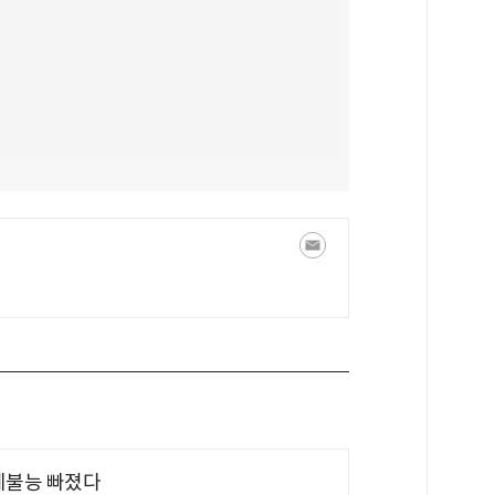
제불능 빠졌다