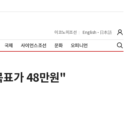
이코노미조선
English
日本語
국제
사이언스조선
문화
오피니언
목표가 48만원"