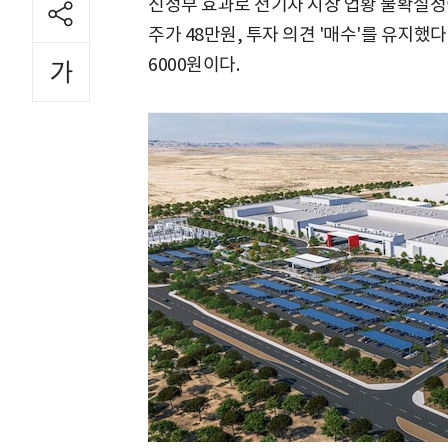
신정부 효과로 전기차 시장 업황 불확실성
주가 48만원, 투자 의견 '매수'를 유지했
6000원이다.