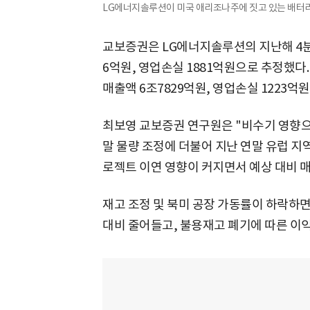
LG에너지솔루션이 미국 애리조나주에 짓고 있는 배터리
교보증권은 LG에너지솔루션의 지난해 4분기
6억원, 영업손실 1881억원으로 추정했다
매출액 6조7829억원, 영업손실 1223억
최보영 교보증권 연구원은 "비수기 영향으
말 물량 조정에 더불어 지난 연말 유럽 지역
로젝트 이연 영향이 커지면서 예상 대비 
재고 조정 및 북미 공장 가동률이 하락하
대비 줄어들고, 불용재고 폐기에 따른 이