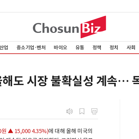
산업
중소기업·벤처
바이오
유통
정책
정치
사회
올해도 시장 불확실성 계속… 
0원 ▲ 15,000 4.35%)
에 대해 올해 미국의