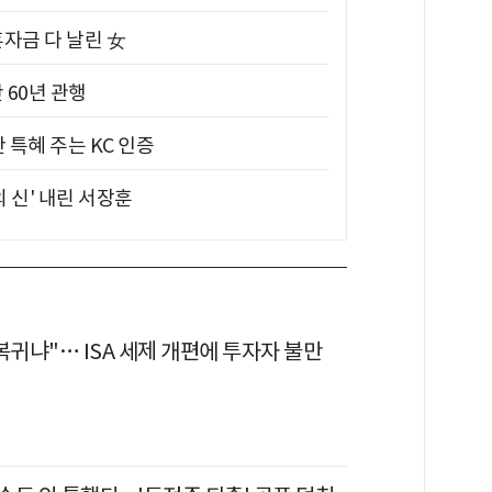
혼자금 다 날린 女
 60년 관행
 특혜 주는 KC 인증
의 신' 내린 서장훈
복귀냐"… ISA 세제 개편에 투자자 불만