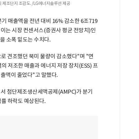
 제조단지 조감도. /LG에너지솔루션 제공
 매출액을 전년 대비 16% 감소한 6조719
. 이는 시장 컨센서스(증권사 평균 전망치)인
원을 소폭 밑도는 수치다.
로 견조했던 북미 물량이 감소했다"며 "연
의 저조한 매출과 에너지 저장 장치(ESS) 프
매출액이 줄었다"고 말했다.
면서 첨단제조생산세액공제(AMPC)가 분기
익률 하락도 예상된다.