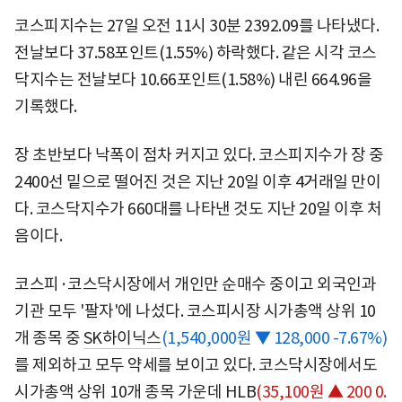
코스피지수는 27일 오전 11시 30분 2392.09를 나타냈다.
전날보다 37.58포인트(1.55%) 하락했다. 같은 시각 코스
닥지수는 전날보다 10.66포인트(1.58%) 내린 664.96을
기록했다.
장 초반보다 낙폭이 점차 커지고 있다. 코스피지수가 장 중
2400선 밑으로 떨어진 것은 지난 20일 이후 4거래일 만이
다. 코스닥지수가 660대를 나타낸 것도 지난 20일 이후 처
음이다.
코스피·코스닥시장에서 개인만 순매수 중이고 외국인과
기관 모두 '팔자'에 나섰다. 코스피시장 시가총액 상위 10
개 종목 중
SK하이닉스
(1,540,000원 ▼ 128,000 -7.67%)
를 제외하고 모두 약세를 보이고 있다. 코스닥시장에서도
시가총액 상위 10개 종목 가운데
HLB
(35,100원 ▲ 200 0.