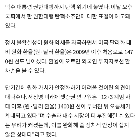
덕수 대통령 권한대행까지 탄핵 위기에 놓였다. 이날 오후
국회에서 한 권한대행 탄핵소추안에 대한 표결이 예고돼
있다.
정치 불확실성이 원화 약세를 자극하면서 미국 달러화 대
비 원화 환율(원·달러 환율)은 2009년 이후 처음으로 147
0원 선도 넘어섰다. 환율이 오르면 외국인 투자자로선 환
차손을 볼 수 있다.
단기간에 원화 가치가 안정화하기 어려울 것이란 의견이
대다수다. 서상영 미래에셋증권 연구원은 "12·3 계엄 사
태 이후 (원·달러 환율) 1400원 선이 무너진 뒤 오름세가
확대되고 있다"며 수출과 내수 시장이 더 부진해질 수 있다
는 우려가 커졌는데, 이를 완화해 줄 정치적 안정이 쉽지
않은 상태다"라고 했다.