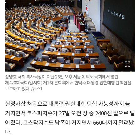
정명호 국회 의사국장이 지난 26일 오후 서울 여의도 국회에서 열린
제420회국회(임시회) 제1차 본회의에서 한덕수 대통령 권한대행 탄핵안을
보고하고 있다. /뉴스1
헌정사상 처음으로 대통령 권한대행 탄핵 가능성까지 불
거지면서 코스피지수가 27일 오전 장 중 2400선 밑으로 떨
어졌다. 코스닥지수도 낙폭이 커지면서 660대까지 밀려났
다.