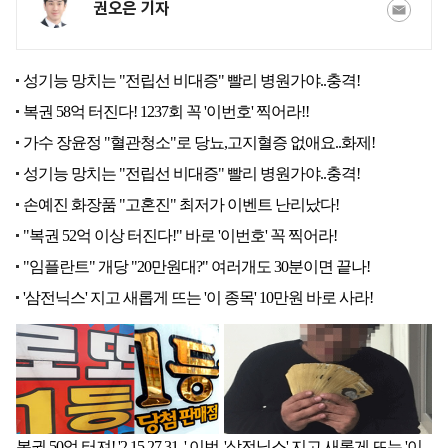
권오은 기자