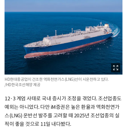
HD현대중공업이 건조한 액화천연가스(LNG)선이 시운전하고 있다.
/HD한국조선해양 제공
12·3 계엄 사태로 국내 증시가 조정을 겪었다. 조선업종도
예외는 아니었다. 다만 iM증권은 높은 환율과 액화천연가
스(LNG) 운반선 발주를 고려할 때 2025년 조선업종의 실
적이 좋을 것으로 11일 내다봤다.