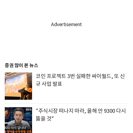
증권 많이 본 뉴스
코인 프로젝트 3번 실패한 싸이월드, 또 신
규 사업 발표
"주식시장 떠나지 마라, 올해 안 9300 다시
뚫을 것"