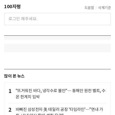
100자평
도움말
삭제기준
많이 본 뉴스
1
"뜨거워진 바다, 냉각수로 불안"… 동해안 원전 벨트, 수
온 한계치 임박
2
바빠진 삼성전자 美 테일러 공장 '타임라인'…"연내 가