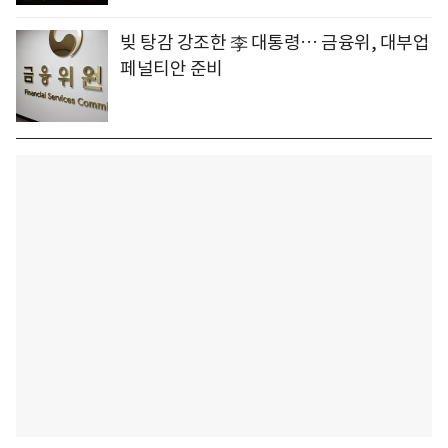
빚 탕감 강조한 李 대통령… 금융위, 대부업
페널티안 준비