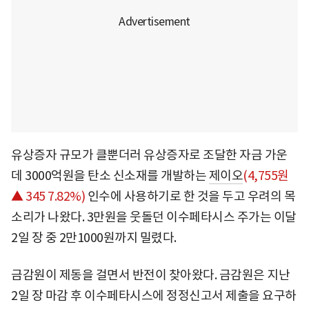
유상증자 규모가 클뿐더러 유상증자로 조달한 자금 가운
데 3000억원을 탄소 신소재를 개발하는
제이오
(4,755원
▲ 345 7.82%)
인수에 사용하기로 한 것을 두고 우려의 목
소리가 나왔다. 3만원을 웃돌던 이수페타시스 주가는 이달
2일 장 중 2만1000원까지 밀렸다.
금감원이 제동을 걸면서 반전이 찾아왔다. 금감원은 지난
2일 장 마감 후 이수페타시스에 정정신고서 제출을 요구하