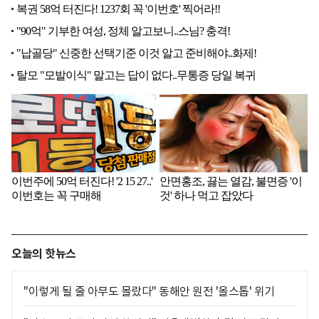
오늘의 핫뉴스
"이렇게 될 줄 아무도 몰랐다" 동해안 원전 '올스톱' 위기