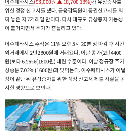
이수페타시스
(93,000원 ▲ 10,700 13%)
가 유상증자를
위한 정정 신고서를 냈다. 금융감독원이 증권신고서를 퇴
짜 놓은 지 7거래일 만이다. 다시 대규모 유상증자 가능성
이 불거지면서 주가가 흔들리고 있다.
이수페타시스 주식은 11일 오후 5시 20분 장 마감 후 시간
외거래에서 2만2800원에 거래됐다. 이날 종가(2만4400
원)보다 6.56%(1600원) 내린 수준이다. 이날 정규장 주가
상승분 7.02%(1600원)과 맞먹는다. 이수페타시스가 이날
장이 끝난 뒤 유상증자를 위한 정정 신고서 제출 사실을 공
시한 영향으로 보인다.