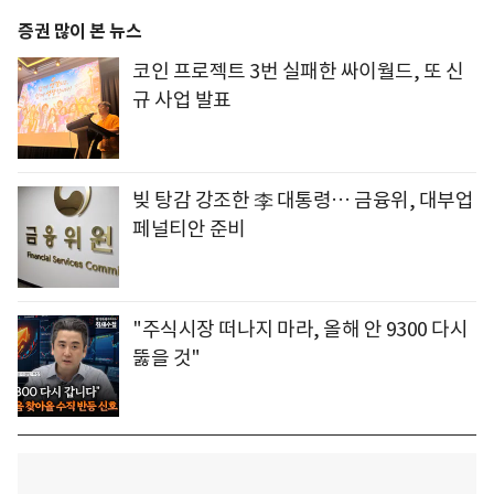
증권 많이 본 뉴스
코인 프로젝트 3번 실패한 싸이월드, 또 신
규 사업 발표
빚 탕감 강조한 李 대통령… 금융위, 대부업
페널티안 준비
"주식시장 떠나지 마라, 올해 안 9300 다시
뚫을 것"