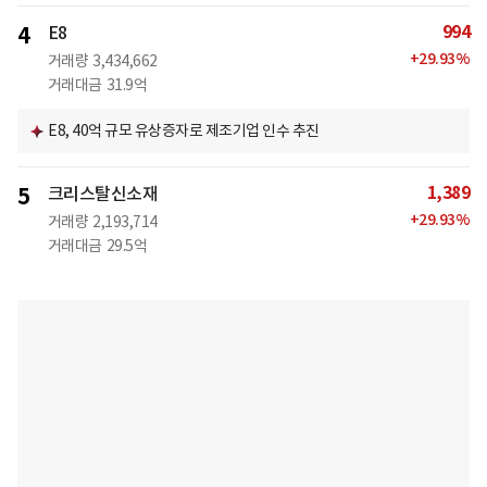
994
4
E8
+
29.93
%
거래량
3,434,662
거래대금
31.9억
E8, 40억 규모 유상증자로 제조기업 인수 추진
1,389
5
크리스탈신소재
+
29.93
%
거래량
2,193,714
거래대금
29.5억