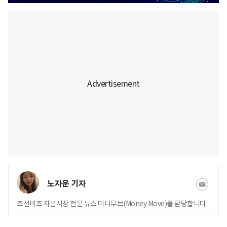
노자운 기자
조선비즈 자본시장 전문 뉴스 머니무브(Money Move)를 담당합니다.