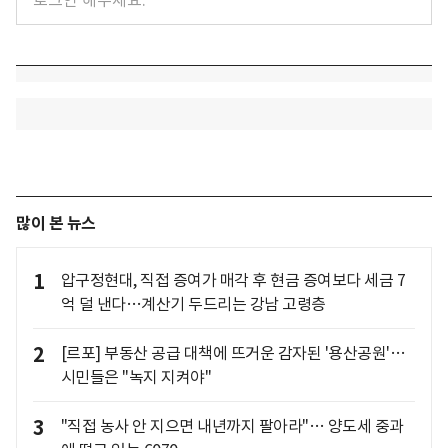
많이 본 뉴스
1
압구정현대, 직접 증여가 매각 후 현금 증여보다 세금 7
억 덜 낸다…계산기 두드리는 강남 고령층
2
[르포] 부동산 공급 대책에 뜨거운 감자된 '용산공원'…
시민들은 "녹지 지켜야"
3
"직접 농사 안 지으면 내년까지 팔아라"… 양도세 중과