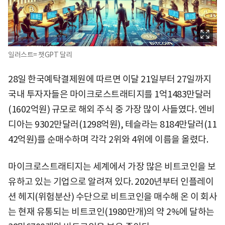
일러스트= 챗GPT 달리
28일 한국예탁결제원에 따르면 이달 21일부터 27일까지
국내 투자자들은 마이크로스트래티지를 1억1483만달러
(1602억원) 규모로 해외 주식 중 가장 많이 사들였다. 엔비
디아는 9302만달러(1298억원), 테슬라는 8184만달러(11
42억원)를 순매수하며 각각 2위와 4위에 이름을 올렸다.
마이크로스트래티지는 세계에서 가장 많은 비트코인을 보
유하고 있는 기업으로 알려져 있다. 2020년부터 인플레이
션 헤지(위험분산) 수단으로 비트코인을 매수해 온 이 회사
는 현재 유통되는 비트코인(1980만개)의 약 2%에 달하는