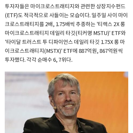
투자자들은 마이크로스트래티지와 관련한 상장지수펀드
(ETF)도 적극적으로 사들이는 모습이다. 일주일 사이 마이
크로스트래티지를 2배, 1.75배씩 추종하는 '티렉스 2X 롱
마이크로스트래티지 데일리 타깃(티커명 MSTU)' ETF와
'타이달 트러스트 투 디파이언스 데일리 타깃 1.75X 롱 마
이크로스트래티지(MSTX)' ETF에 887억원, 867억원씩
투자했다. 각각 순매수 6, 7위다.