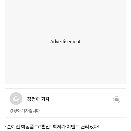
강정아 기자
강정아 기자입니다.