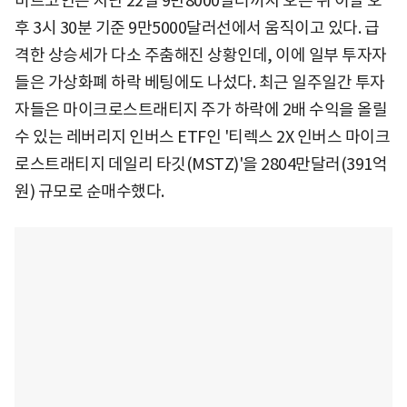
비트코인은 지난 22일 9만8000달러까지 오른 뒤 이날 오
후 3시 30분 기준 9만5000달러선에서 움직이고 있다. 급
격한 상승세가 다소 주춤해진 상황인데, 이에 일부 투자자
들은 가상화폐 하락 베팅에도 나섰다. 최근 일주일간 투자
자들은 마이크로스트래티지 주가 하락에 2배 수익을 올릴
수 있는 레버리지 인버스 ETF인 '티렉스 2X 인버스 마이크
로스트래티지 데일리 타깃(MSTZ)'을 2804만달러(391억
원) 규모로 순매수했다.