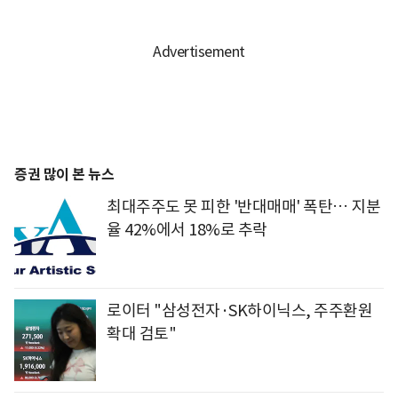
증권 많이 본 뉴스
최대주주도 못 피한 '반대매매' 폭탄… 지분
율 42%에서 18%로 추락
로이터 "삼성전자·SK하이닉스, 주주환원
확대 검토"