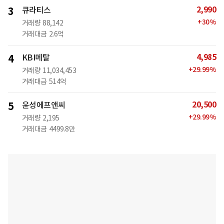
2,990
3
큐라티스
+
30
%
거래량
88,142
거래대금
2.6억
4,985
4
KBI메탈
+
29.99
%
거래량
11,034,453
거래대금
514억
20,500
5
윤성에프앤씨
+
29.99
%
거래량
2,195
거래대금
4499.8만