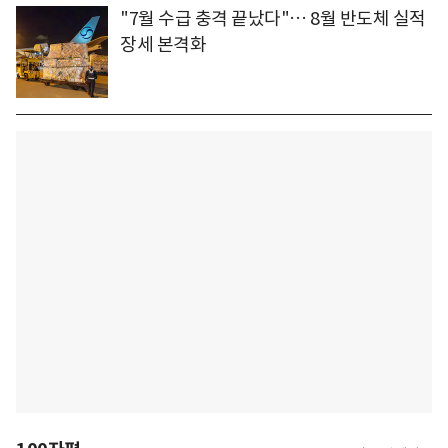
"7월 수급 충격 끝났다"… 8월 반도체 실적
장세 본격화