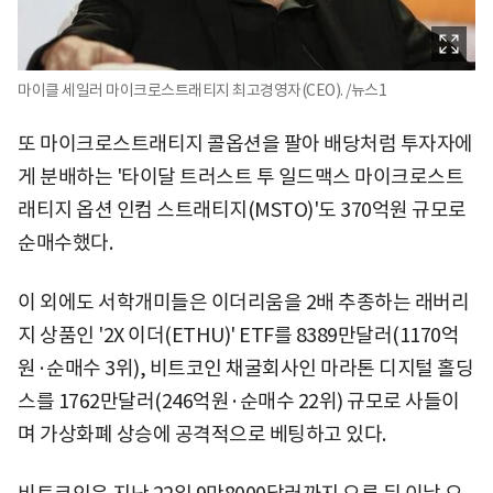
마이클 세일러 마이크로스트래티지 최고경영자(CEO). /뉴스1
또 마이크로스트래티지 콜옵션을 팔아 배당처럼 투자자에
게 분배하는 '타이달 트러스트 투 일드맥스 마이크로스트
래티지 옵션 인컴 스트래티지(MSTO)'도 370억원 규모로
순매수했다.
이 외에도 서학개미들은 이더리움을 2배 추종하는 래버리
지 상품인 '2X 이더(ETHU)' ETF를 8389만달러(1170억
원·순매수 3위), 비트코인 채굴회사인 마라톤 디지털 홀딩
스를 1762만달러(246억원·순매수 22위) 규모로 사들이
며 가상화폐 상승에 공격적으로 베팅하고 있다.