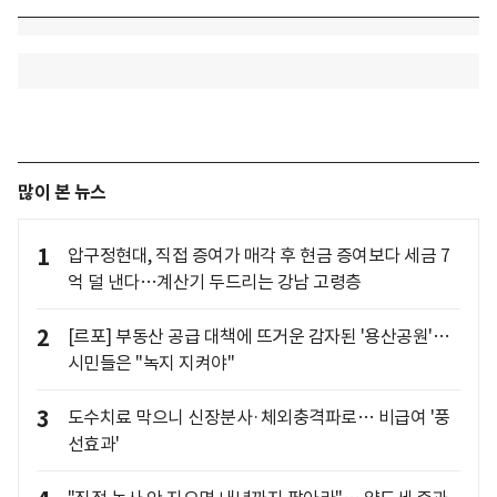
많이 본 뉴스
1
압구정현대, 직접 증여가 매각 후 현금 증여보다 세금 7
억 덜 낸다…계산기 두드리는 강남 고령층
2
[르포] 부동산 공급 대책에 뜨거운 감자된 '용산공원'…
시민들은 "녹지 지켜야"
3
도수치료 막으니 신장분사·체외충격파로… 비급여 '풍
선효과'