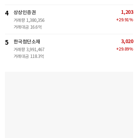
1,203
4
상상인증권
+
29.91
%
거래량
1,380,356
거래대금
16.6억
3,020
5
한국첨단소재
+
29.89
%
거래량
3,991,467
거래대금
118.3억