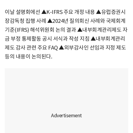
이날 설명회에선 ▲K-IFRS 주요 개정 내용 ▲유럽증권시
장감독청 집행 사례 ▲2024년 질의회신 사례와 국제회계
기준(IFRS) 해석위원회 논의 결과 ▲내부회계관리제도 자
금 부정 통제활동 공시 서식과 작성 지침 ▲내부회계관리
제도 감사 관련 주요 FAQ ▲외부감사인 선임과 지정 제도
등의 내용이 논의된다.